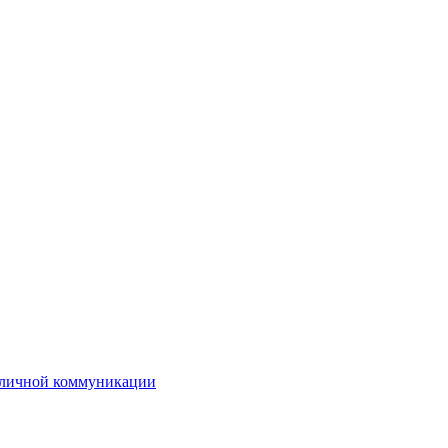
е личной коммуникации