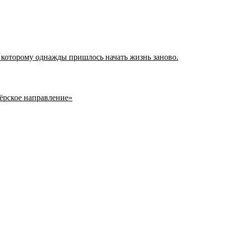
 которому однажды пришлось начать жизнь заново.
нёрское направление»