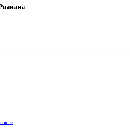
 Раанана
outube