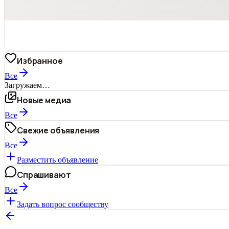
Избранное
Все
Загружаем…
Новые медиа
Все
Свежие объявления
Все
Разместить объявление
Спрашивают
Все
Задать вопрос сообществу