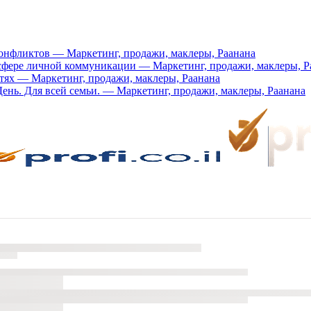
нфликтов — Маркетинг, продажи, маклеры, Раанана
 сфере личной коммуникации — Маркетинг, продажи, маклеры, Р
етях — Маркетинг, продажи, маклеры, Раанана
День. Для всей семьи. — Маркетинг, продажи, маклеры, Раанана