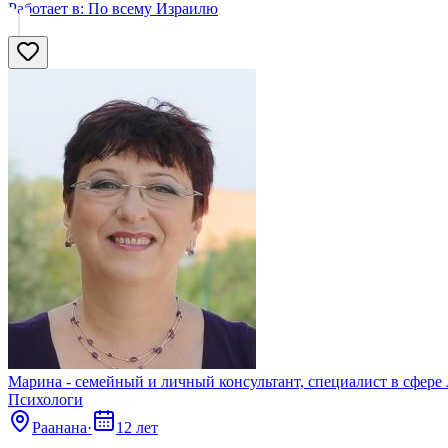
Работает в:
По всему Израилю
Марина - семейный и личный консультант, специалист в сфер
Психологи
Раанана
·
12 лет