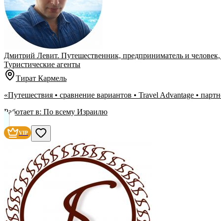
Дмитрий Левит. Путешественник, предприниматель и человек,
Туристические агенты
Тират Кармель
«Путешествия • сравнение вариантов • Travel Advantage • парт
Работает в:
По всему Израилю
VIP