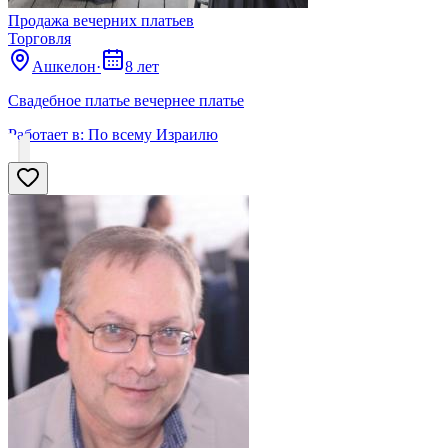
Продажа вечерних платьев
Торговля
Ашкелон
·
8 лет
Свадебное платье вечернее платье
Работает в:
По всему Израилю