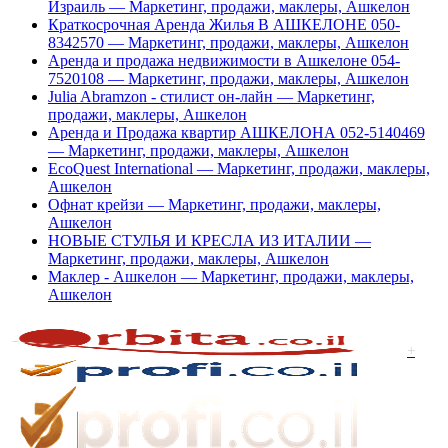
Израиль — Маркетинг, продажи, маклеры, Ашкелон
Краткосрочная Аренда Жилья В АШКЕЛОНЕ 050-
8342570 — Маркетинг, продажи, маклеры, Ашкелон
Аренда и продажа недвижимости в Ашкелоне 054-
7520108 — Маркетинг, продажи, маклеры, Ашкелон
Julia Abramzon - стилист он-лайн — Маркетинг,
продажи, маклеры, Ашкелон
Аренда и Продажа квартир АШКЕЛОНА 052-5140469
— Маркетинг, продажи, маклеры, Ашкелон
EcoQuest International — Маркетинг, продажи, маклеры,
Ашкелон
Офнат крейзи — Маркетинг, продажи, маклеры,
Ашкелон
НОВЫЕ СТУЛЬЯ И КРЕСЛА ИЗ ИТАЛИИ —
Маркетинг, продажи, маклеры, Ашкелон
Маклер - Ашкелон — Маркетинг, продажи, маклеры,
Ашкелон
+