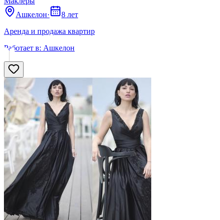
Маклеры
Ашкелон
·
8 лет
Аренда и продажа квартир
Работает в:
Ашкелон