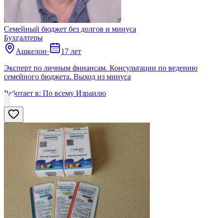
Семейный бюджет без долгов и минуса
Бухгалтеры
Ашкелон
·
17 лет
Эксперт по личным финансам. Консультации по ведению
семейного бюджета. Выход из минуса
Работает в:
По всему Израилю