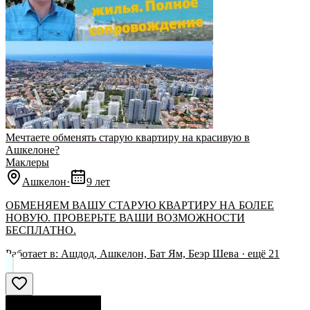
Мечтаете обменять старую квартиру на красивую в
Ашкелоне?
Маклеры
Ашкелон
·
9 лет
ОБМЕНЯЕМ ВАШУ СТАРУЮ КВАРТИРУ НА БОЛЕЕ
НОВУЮ. ПРОВЕРЬТЕ ВАШИ ВОЗМОЖНОСТИ
БЕСПЛАТНО.
Работает в:
Ашдод, Ашкелон, Бат Ям, Беэр Шева
· ещё
21