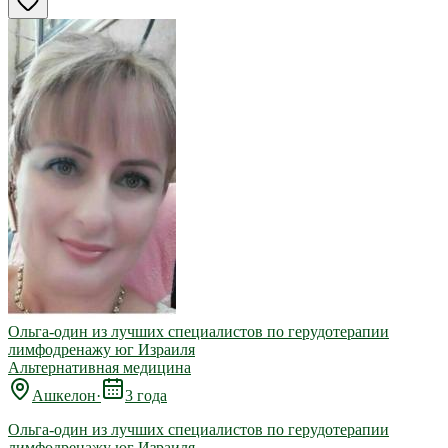
Ольга-один из лучших специалистов по герудотерапии
лимфодренажу юг Израиля
Альтернативная медицина
Ашкелон
·
3 года
Ольга-один из лучших специалистов по герудотерапии
лимфодренажу юг Израиля