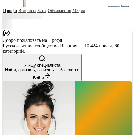
специалисты Израиля
Профи
Вопросы
Блог
Объявления
Медиа
Добро пожаловать на Профи
Русскоязычное сообщество Израиля — 10 424 профи, 60+
категорий.
Я ищу специалиста
Найти, сравнить, написать — бесплатно
Войти