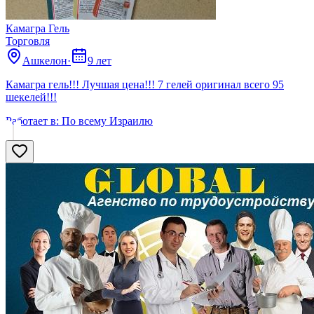
Камагра Гель
Торговля
Ашкелон
·
9 лет
Камагра гель!!! Лучшая цена!!! 7 гелей оригинал всего 95
шекелей!!!
Работает в:
По всему Израилю