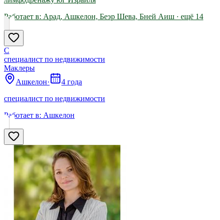
Работает в:
Арад, Ашкелон, Беэр Шева, Бней Аиш
· ещё
14
С
специалист по недвижимости
Маклеры
Ашкелон
·
4 года
специалист по недвижимости
Работает в:
Ашкелон