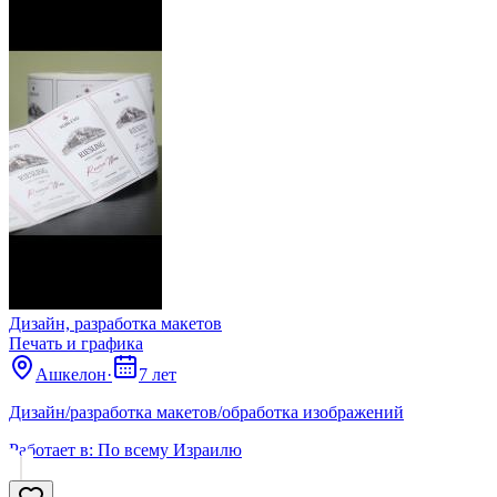
Дизайн, разработка макетов
Печать и графика
Ашкелон
·
7 лет
Дизайн/разработка макетов/обработка изображений
Работает в:
По всему Израилю