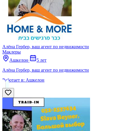
Алёна Гербер, ваш агент по недвижимости
Маклеры
Ашкелон
·
5 лет
Алёна Гербер, ваш агент по недвижимости
Работает в:
Ашкелон