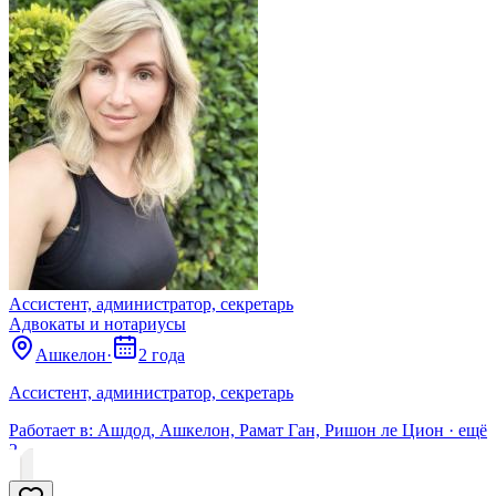
Ассистент, администратор, секретарь
Адвокаты и нoтариусы
Ашкелон
·
2 года
Ассистент, администратор, секретарь
Работает в:
Ашдод, Ашкелон, Рамат Ган, Ришон ле Цион
· ещё
2