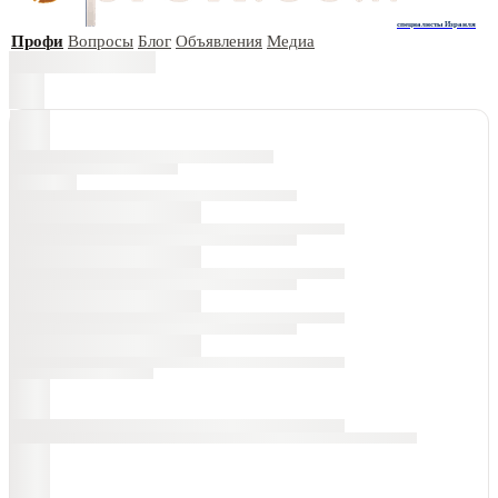
специалисты Израиля
Профи
Вопросы
Блог
Объявления
Медиа