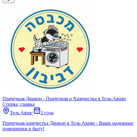
Прачечная Двивон - Прачечная и Химчистка в Тель-Авиве
Стирка, глажка
Тель Авив
·
2 года
Прачечная-химчистка Двивон в Тель-Авиве - Ваши надежные
помощники в быту!