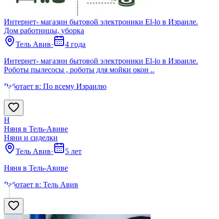
Интернет- магазин бытовой электроники El-lo в Израиле.
Дом работницы, уборка
Тель Авив
·
4 года
Интернет- магазин бытовой электроники El-lo в Израиле.
Роботы пылесосы , роботы для мойки окон ..
Работает в:
По всему Израилю
Н
Няня в Тель-Авиве
Няни и сиделки
Тель Авив
·
5 лет
Няня в Тель-Авиве
Работает в:
Тель Авив