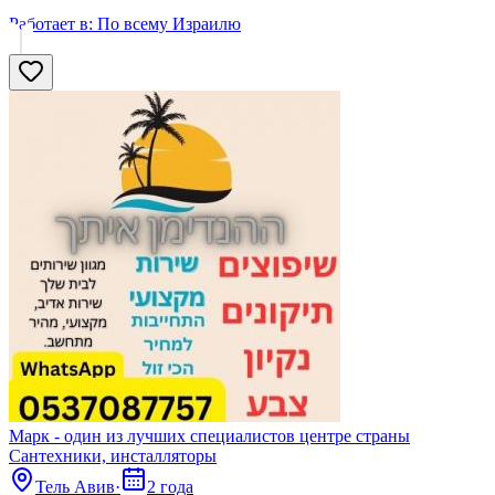
Работает в:
По всему Израилю
Марк - один из лучших специалистов центре страны
Сантехники, инсталляторы
Тель Авив
·
2 года