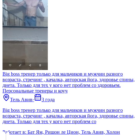
Big boss тренер только для мальчиков и мужчин разного
возраста, стречинг , качалка, авторская йога, здоровье спины,
диета. Только для тех у кого нет проблем со здоровьем.
Персональные тренеры и коуч
Тель Авив
·
3 года
Big boss тренер только для мальчиков и мужчин разного
возраста, стречинг , качалка, авторская йога, здоровье спины,
диета. Только для тех у кого нет проблем со
Работает в:
Бат Ям, Ришон ле Цион, Тель Авив, Холон