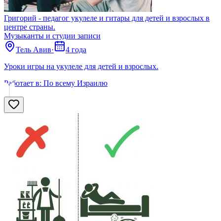
Григорий - педагог укулеле и гитары для детей и взрослых в
центре страны.
Музыканты и студии записи
Тель Авив
·
4 года
Уроки игры на укулеле для детей и взрослых.
Работает в:
По всему Израилю