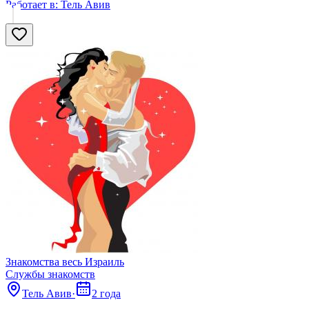
Работает в:
Тель Авив
Знакомства весь Израиль
Службы знакомств
Тель Авив
·
2 года