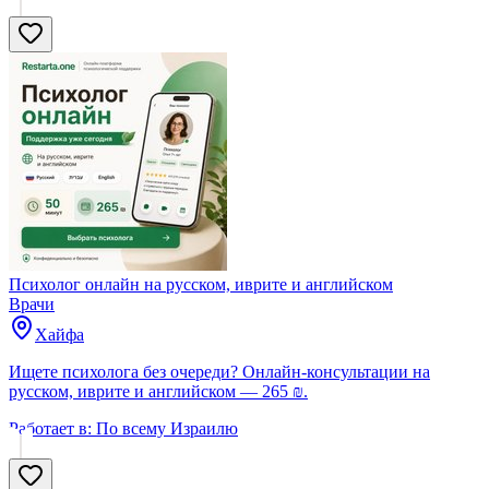
Психолог онлайн на русском, иврите и английском
Врачи
Хайфа
Ищете психолога без очереди? Онлайн-консультации на
русском, иврите и английском — 265 ₪.
Работает в:
По всему Израилю