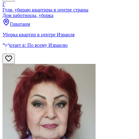
Г
Гуля- убираю квартиры в центре страны
Дом работницы, уборка
Гиватаим
Уборка квартир в центре Израиля
Работает в:
По всему Израилю