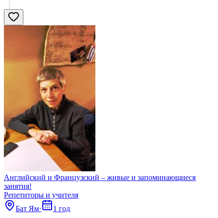
Английский и Французский – живые и запоминающиеся
занятия!
Репетиторы и учителя
Бат Ям
·
1 год