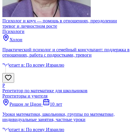
Психолог и коуч — помощь в отношениях, преодолении
тревог и личностном росте
Психологи
Холон
Практический психолог и семейный консультант: поддержка в
отношениях, работа с подростками, тревоги
Работает в:
По всему Израилю
Р
Репетитор по математике для школьников
Репетиторы и учителя
Ришон ле Цион
·
10 лет
Уроки математики, школьники, группы по математике,
индивидуальные занятия, частные уроки
Работает в:
По всему Израилю