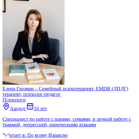
Елена Глозман – Семейный психотерапевт, EMDR (ДПДГ)
терапевт, психолог-педагог
Психологи
Ашдод
·
16 лет
Специалист по работе с парами, семьями, в личной работе с
травмой, депрессией, паническими атаками
Работает в:
По всему Израилю