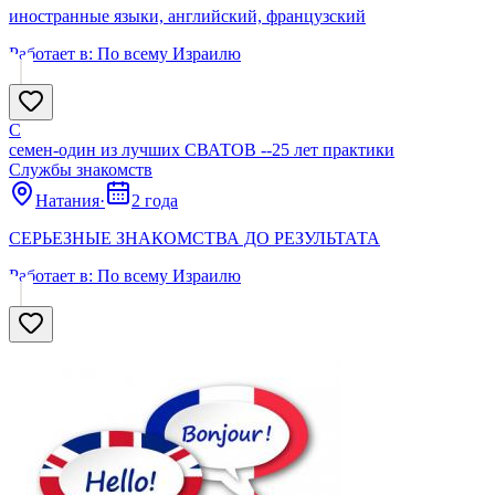
иностранные языки, английский, французский
Работает в:
По всему Израилю
С
семен-один из лучших СВАТОВ --25 лет практики
Службы знакомств
Натания
·
2 года
СЕРЬЕЗНЫЕ ЗНАКОМСТВА ДО РЕЗУЛЬТАТА
Работает в:
По всему Израилю