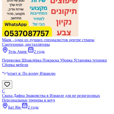
Марк - один из лучших специалистов центре страны
Сантехники, инсталляторы
Тель Авив
·
2 года
Перевозки Шпаклёвка Покраска Уборка Установка техники
Сборка мебели
Работает в:
По всему Израилю
С
Сваха Дафна Знакомства в Израиле для не религиозных
Персональные тренеры и коуч
Бат Ям
·
2 года