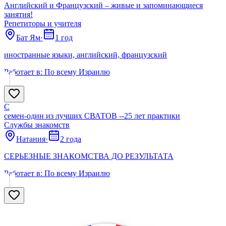
Английский и Французский – живые и запоминающиеся
занятия!
Репетиторы и учителя
Бат Ям
·
1 год
иностранные языки, английский, французский
Работает в:
По всему Израилю
С
семен-один из лучших СВАТОВ --25 лет практики
Службы знакомств
Натания
·
2 года
СЕРЬЕЗНЫЕ ЗНАКОМСТВА ДО РЕЗУЛЬТАТА
Работает в:
По всему Израилю