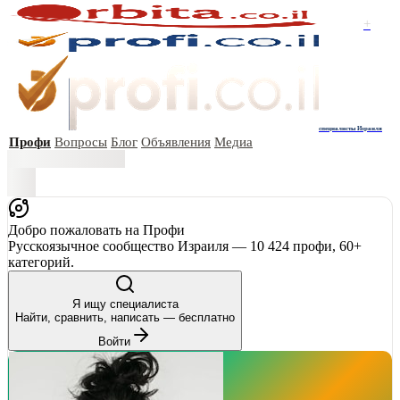
+
специалисты Израиля
Профи
Вопросы
Блог
Объявления
Медиа
Добро пожаловать на Профи
Русскоязычное сообщество Израиля — 10 424 профи, 60+
категорий.
Я ищу специалиста
Найти, сравнить, написать — бесплатно
Войти