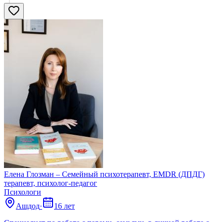
Елена Глозман – Семейный психотерапевт, EMDR (ДПДГ)
терапевт, психолог-педагог
Психологи
Ашдод
·
16 лет