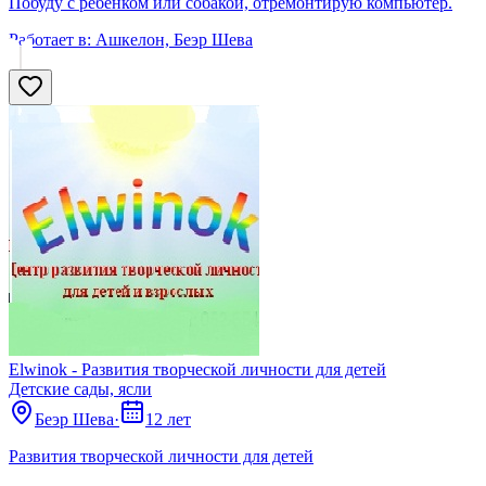
Побуду с ребенком или собакой, отремонтирую компьютер.
Работает в:
Ашкелон, Беэр Шева
Elwinok - Развития творческой личности для детей
Детские сады, ясли
Беэр Шева
·
12 лет
Развития творческой личности для детей