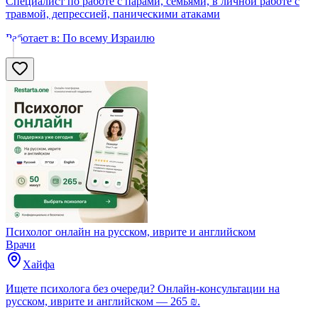
Специалист по работе с парами, семьями, в личной работе с
травмой, депрессией, паническими атаками
Работает в:
По всему Израилю
Психолог онлайн на русском, иврите и английском
Врачи
Хайфа
Ищете психолога без очереди? Онлайн-консультации на
русском, иврите и английском — 265 ₪.