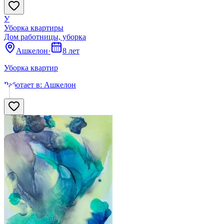
У
Уборка квартиры
Дом работницы, уборка
Ашкелон
·
8 лет
Уборка квартир
Работает в:
Ашкелон