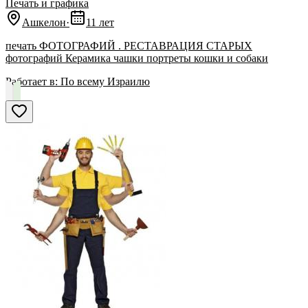
Печать и графика
Ашкелон
·
11 лет
печать ФОТОГРАФИЙ . РЕСТАВРАЦИЯ СТАРЫХ
фотографий Керамика чашки портреты кошки и собаки
Работает в:
По всему Израилю