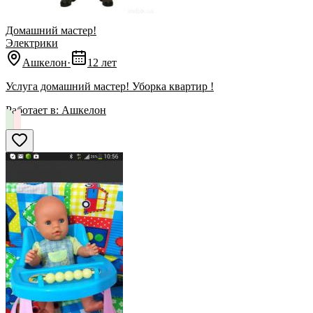
Домашний мастер!
Электрики
Ашкелон
·
12 лет
Услуга домашний мастер! Уборка квартир !
Работает в:
Ашкелон