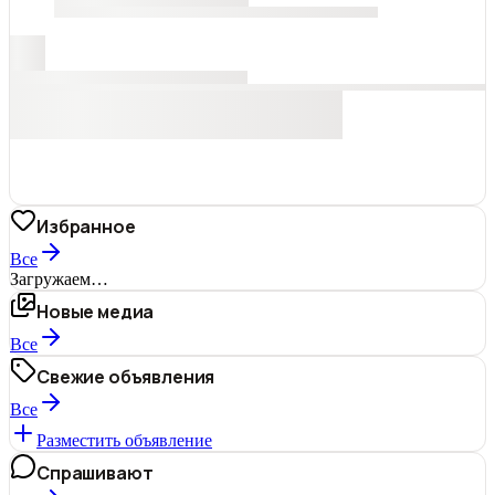
Избранное
Все
Загружаем…
Новые медиа
Все
Свежие объявления
Все
Разместить объявление
Спрашивают