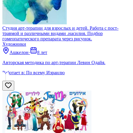
Студия арт-терапии для взрослых и детей. Работа с пост-
травмой и различными видами .насилия. Подбор
гомеопатического препарата через рисунок.
Художники
Ашкелон
·
8 лет
Авторская методика по арт-терапии Левин Одайя.
Работает в:
По всему Израилю