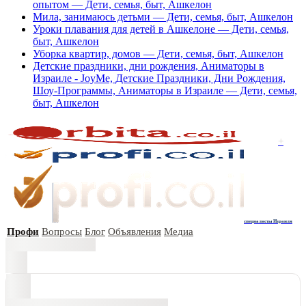
опытом — Дети, семья, быт, Ашкелон
Мила, занимаюсь детьми — Дети, семья, быт, Ашкелон
Уроки плавания для детей в Ашкелоне — Дети, семья,
быт, Ашкелон
Уборка квартир, домов — Дети, семья, быт, Ашкелон
Детские праздники, дни рождения, Аниматоры в
Израиле - JoyMe, Детские Праздники, Дни Рождения,
Шоу-Программы, Аниматоры в Израиле — Дети, семья,
быт, Ашкелон
+
специалисты Израиля
Профи
Вопросы
Блог
Объявления
Медиа