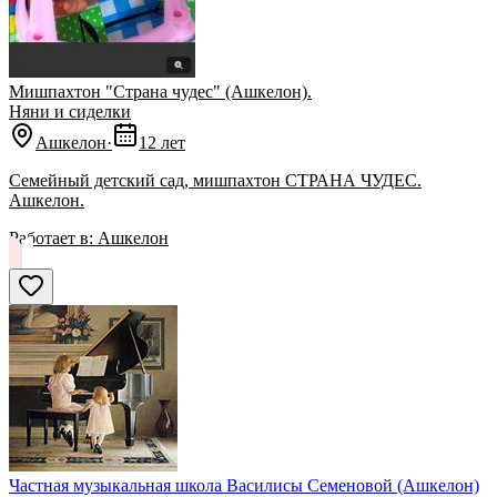
Мишпахтон "Страна чудес" (Ашкелон).
Няни и сиделки
Ашкелон
·
12 лет
Семейный детский сад, мишпахтон СТРАНА ЧУДЕС.
Ашкелон.
Работает в:
Ашкелон
Частная музыкальная школа Василисы Семеновой (Ашкелон)