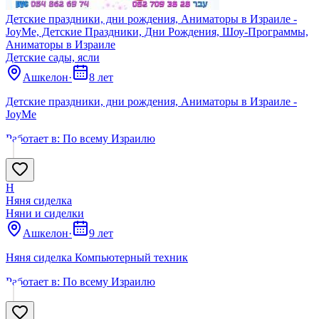
Детские праздники, дни рождения, Аниматоры в Израиле -
JoyMe, Детские Праздники, Дни Рождения, Шоу-Программы,
Аниматоры в Израиле
Детские сады, ясли
Ашкелон
·
8 лет
Детские праздники, дни рождения, Аниматоры в Израиле -
JoyMe
Работает в:
По всему Израилю
Н
Няня сиделка
Няни и сиделки
Ашкелон
·
9 лет
Няня сиделка Компьютерный техник
Работает в:
По всему Израилю