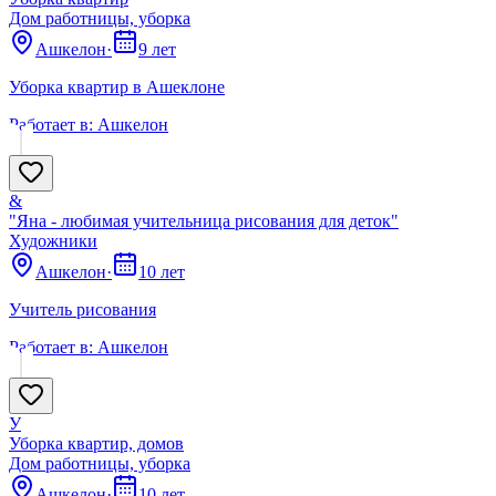
Дом работницы, уборка
Ашкелон
·
9 лет
Уборка квартир в Ашеклоне
Работает в:
Ашкелон
&
"Яна - любимая учительница рисования для деток"
Художники
Ашкелон
·
10 лет
Учитель рисования
Работает в:
Ашкелон
У
Уборка квартир, домов
Дом работницы, уборка
Ашкелон
·
10 лет