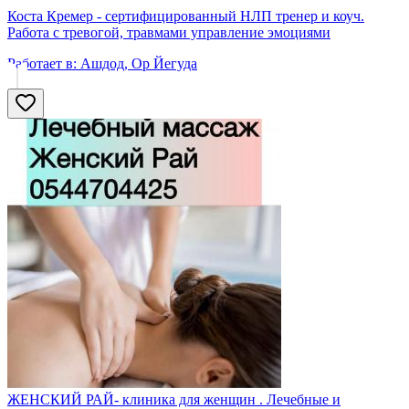
Коста Кремер - сертифицированный НЛП тренер и коуч.
Работа с тревогой, травмами управление эмоциями
Работает в:
Ашдод, Ор Йегуда
ЖЕНСКИЙ РАЙ- клиника для женщин . Лечебные и