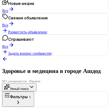
Новые медиа
Все
Свежие объявления
Все
Разместить объявление
Спрашивают
Все
Задать вопрос сообществу
Здоровье и медицина в городе Ашдод
991 специалистов · Израиль
Умный поиск
Фильтры
1
ГОРОД