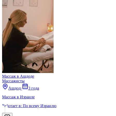
Массаж в Ашдоде
Массажисты
Ашдод
·
3 года
Массаж в Израиле
Работает в:
По всему Израилю