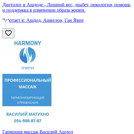
Диетолог в Ашдоде - Лишний вес, диабет, онкология, помощь
и поддержка в изменении образа жизни.
Работает в:
Ашдод, Ашкелон, Ган Явне
Гармония массаж Василий Ашдод