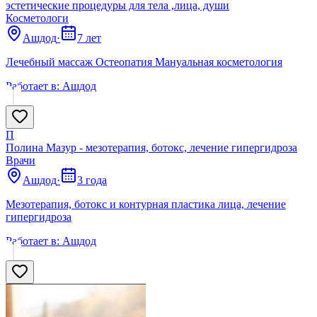
эстетические процедуры для тела ,лица, души
Косметологи
Ашдод
·
7 лет
Лечебный массаж Остеопатия Мануальная косметология
Работает в:
Ашдод
П
Полина Мазур - мезотерапия, ботокс, лечение гипергидроза
Врачи
Ашдод
·
3 года
Мезотерапия, ботокс и контурная пластика лица, лечение
гипергидроза
Работает в:
Ашдод