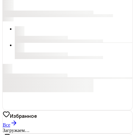
Избранное
Все
Загружаем…