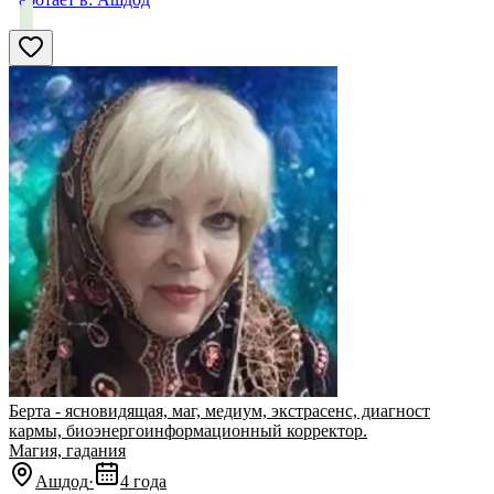
Берта - ясновидящая, маг, медиум, экстрасенс, диагност
кармы, биоэнергоинформационный корректор.
Магия, гадания
Ашдод
·
4 года