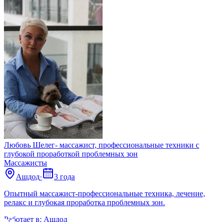
Любовь Шелег- массажист, профессиональные техники с
глубокой проработкой проблемных зон
Массажисты
Ашдод
·
3 года
Опытный массажист-профессиональные техника, лечение,
релакс и глубокая проработка проблемных зон.
Работает в:
Ашдод