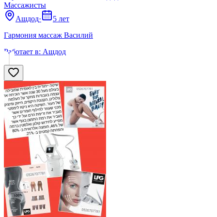
Массажисты
Ашдод
·
5 лет
Гармония массаж Василий
Работает в:
Ашдод