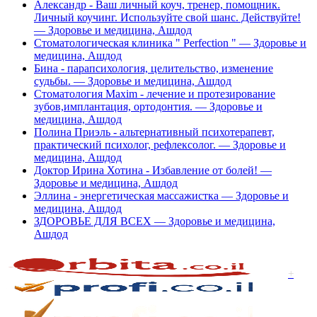
Александр - Ваш личный коуч, тренер, помощник.
Личный коучинг. Используйте свой шанс. Действуйте!
— Здоровье и медицина, Ашдод
Стоматологическая клиника " Perfection " — Здоровье и
медицина, Ашдод
Бина - парапсихология, целительство, изменение
судьбы. — Здоровье и медицина, Ашдод
Стоматология Мaxim - лечение и протезирование
зубов,имплантация, ортодонтия. — Здоровье и
медицина, Ашдод
Полина Приэль - альтернативный психотерапевт,
практический психолог, рефлексолог. — Здоровье и
медицина, Ашдод
Доктор Ирина Хотина - Избавление от болей! —
Здоровье и медицина, Ашдод
Эллина - энергетическая массажистка — Здоровье и
медицина, Ашдод
ЗДОРОВЬЕ ДЛЯ ВСЕХ — Здоровье и медицина,
Ашдод
+