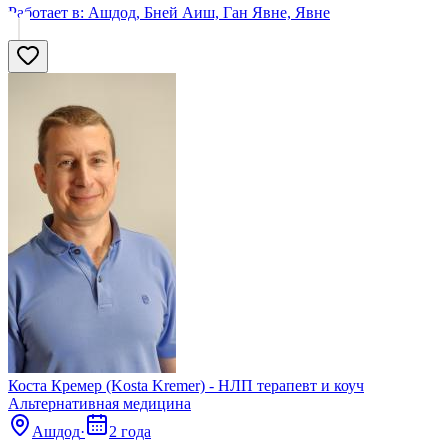
Работает в:
Ашдод, Бней Аиш, Ган Явне, Явне
Коста Кремер (Kosta Kremer) - НЛП терапевт и коуч
Альтернативная медицина
Ашдод
·
2 года