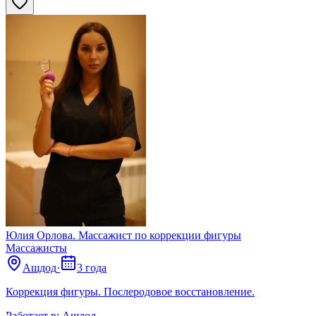
Юлия Орлова. Массажист по коррекции фигуры
Массажисты
Ашдод
·
3 года
Коррекция фигуры. Послеродовое восстановление.
Работает в:
Ашдод