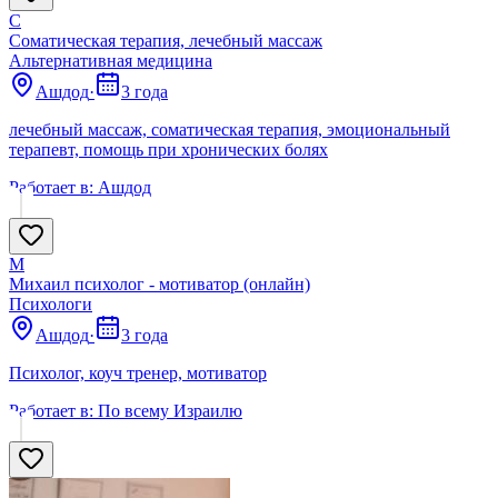
С
Соматическая терапия, лечебный массаж
Альтернативная медицина
Ашдод
·
3 года
лечебный массаж, соматическая терапия, эмоциональный
терапевт, помощь при хронических болях
Работает в:
Ашдод
М
Михаил психолог - мотиватор (онлайн)
Психологи
Ашдод
·
3 года
Психолог, коуч тренер, мотиватор
Работает в:
По всему Израилю