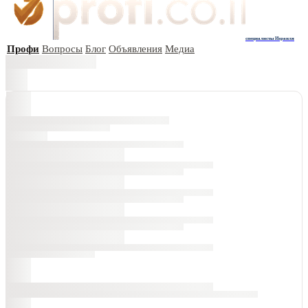
специалисты Израиля
Профи
Вопросы
Блог
Объявления
Медиа