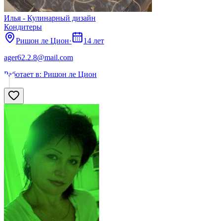
Илья - Кулинарный дизайн
Кондитеры
Ришон ле Цион
·
14 лет
ager62.2.8@mail.com
Работает в:
Ришон ле Цион