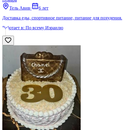
Тель Авив
·
6 лет
Доставка еды, спортивное питание, питание для похудения.
Работает в:
По всему Израилю