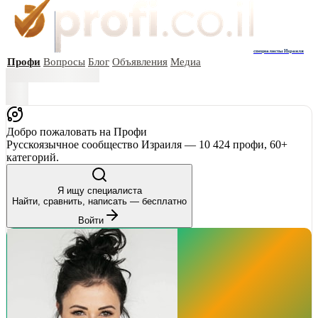
специалисты Израиля
Профи
Вопросы
Блог
Объявления
Медиа
Добро пожаловать на Профи
Русскоязычное сообщество Израиля — 10 424 профи, 60+
категорий.
Я ищу специалиста
Найти, сравнить, написать — бесплатно
Войти