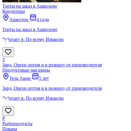
Торты на заказ в Ашкелоне
Кондитеры
Ашкелон
·
4 года
Торты на заказ в Ашкелоне
Работает в:
По всему Израилю
З
Зард, Орехи оптом и в розницу от производителя
Продуктовые магазины
Тель Авив
·
5 лет
Зард, Орехи оптом и в розницу от производителя
Работает в:
По всему Израилю
Р
Рыбопродукты
Поварa