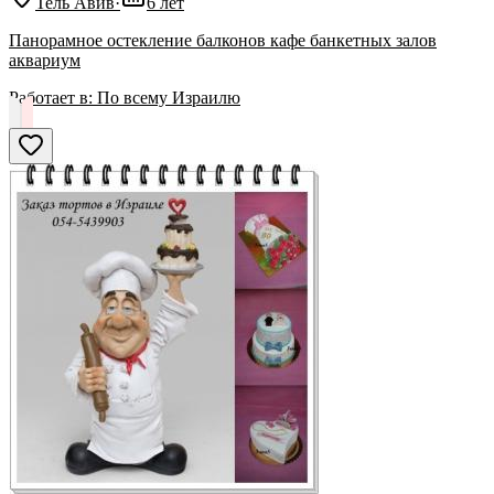
Тель Авив
·
6 лет
Панорамное остекление балконов кафе банкетных залов
аквариум
Работает в:
По всему Израилю