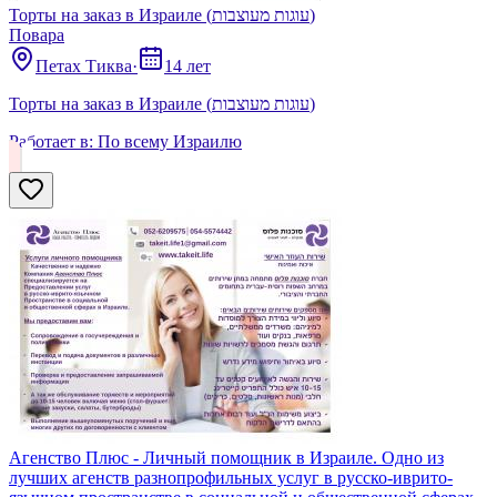
Торты на заказ в Израиле (עוגות מעוצבות)
Поварa
Петах Тиква
·
14 лет
Торты на заказ в Израиле (עוגות מעוצבות)
Работает в:
По всему Израилю
Агенство Плюс - Личный помощник в Израиле. Одно из
лучших агенств разнопрофильных услуг в русско-иврито-