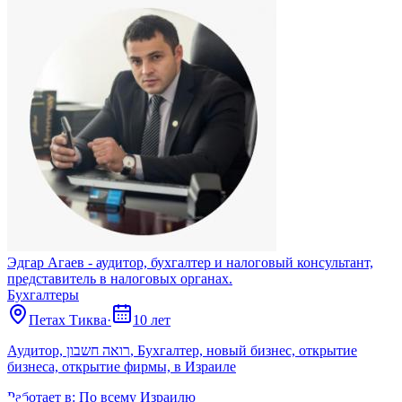
Эдгар Агаев - аудитор, бухгалтер и налоговый консультант,
представитель в налоговых органах.
Бухгалтеры
Петах Тиква
·
10 лет
Аудитор, רואה חשבון, Бухгалтер, новый бизнес, открытие
бизнеса, открытие фирмы, в Израиле
Работает в:
По всему Израилю