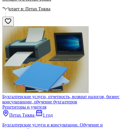
Работает в:
Петах Тиква
Бухгалтерские услуги, отчетность, возврат налогов, бизнес
консультанции, обучение бухгалтеров
Репетиторы и учителя
Петах Тиква
·
1 год
Бухгалтерские услуги и консультации. Обучение и