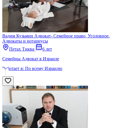
Вадим Кузьмин Адвокат- Семейное право, Уголовное.
Адвокаты и нoтариусы
Петах Тиква
·
6 лет
Семейны Адвокат в Израиле
Работает в:
По всему Израилю