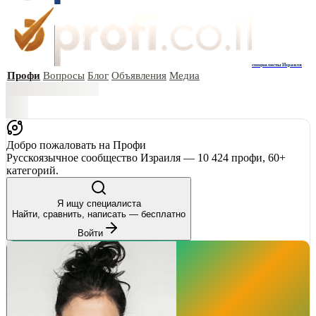
специалисты Израиля
Профи
Вопросы
Блог
Объявления
Медиа
Добро пожаловать на Профи
Русскоязычное сообщество Израиля — 10 424 профи, 60+
категорий.
Я ищу специалиста
Найти, сравнить, написать — бесплатно
Войти