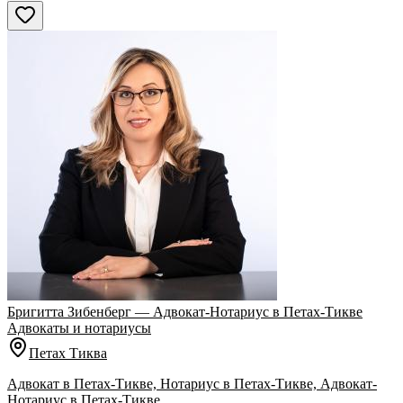
Сбросить
Бригитта Зибенберг — Адвокат-Нотариус в Петах-Тикве
Адвокаты и нoтариусы
Петах Тиква
Адвокат в Петах-Тикве, Нотариус в Петах-Тикве, Адвокат-
Нотариус в Петах-Тикве