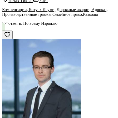
Петах Тиква
·
7 лет
Компенсации, Битуах Леуми, Дорожные аварии, Адвокат,
Производственные травмы,Семейное право,Разводы
Работает в:
По всему Израилю