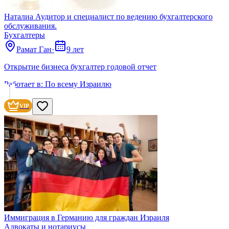
Наталиа Аудитор и специалист по ведению бухгалтерского
обслуживания.
Бухгалтеры
Рамат Ган
·
9 лет
Открытие бизнеса бухгалтер годовой отчет
Работает в:
По всему Израилю
VIP
Иммиграция в Германию для граждан Израиля
Адвокаты и нoтариусы