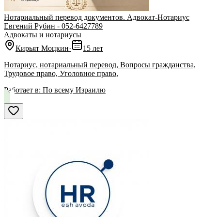
Нотариальный перевод документов. Адвокат-Нотариус
Евгений Рубин - 052-6427789
Адвокаты и нoтариусы
Кирьят Моцкин
·
15 лет
Нотариус, нотариальный перевод, Вопросы гражданства,
Трудовое право, Уголовное право,
Работает в:
По всему Израилю