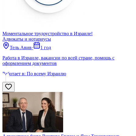
Моментальное трудоустройство в Израиле!
Адвокаты и нoтариусы
Тель Авив
·
1 год
Работа в Израиле, вакансии по всей стране, помощь с
оформлением документов
Работает в:
По всему Израилю