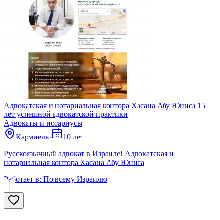
Адвокатская и нотариальная контора Хасана Абу Юниса 15
лет успешной адвокатской практики
Адвокаты и нoтариусы
Кармиель
·
10 лет
Русскоязычный адвокат в Израиле! Адвокатская и
нотариальная контора Хасана Абу Юниса
Работает в:
По всему Израилю