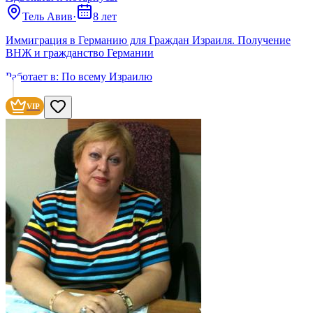
Тель Авив
·
8 лет
Иммиграция в Германию для Граждан Израиля. Получение
ВНЖ и гражданство Германии
Работает в:
По всему Израилю
VIP