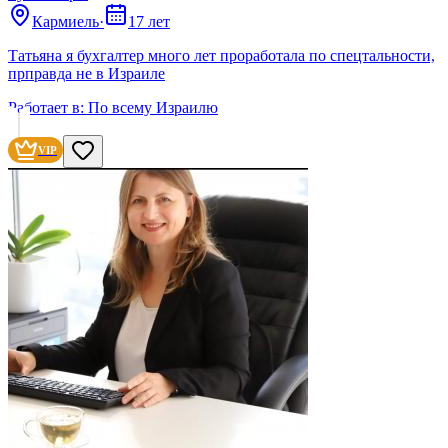
Кармиель
·
17 лет
Татьяна я бухгалтер много лет проработала по спецтальности,
прправда не в Израиле
Работает в:
По всему Израилю
VIP