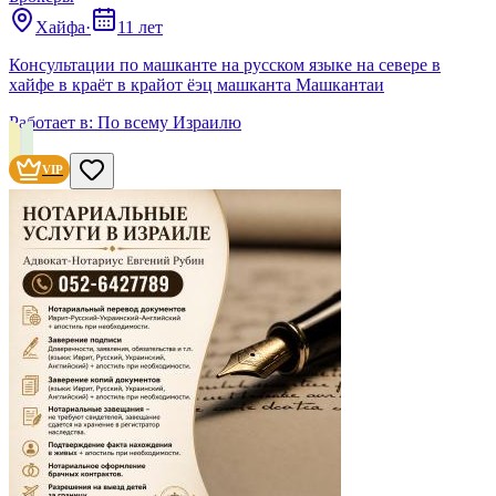
Хайфа
·
11 лет
Консультации по машканте на русском языке на севере в
хайфе в краёт в крайот ёэц машканта Машкантаи
Работает в:
По всему Израилю
VIP