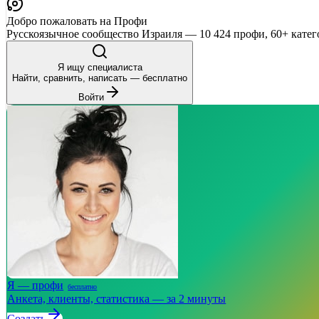
Добро пожаловать на Профи
Русскоязычное сообщество Израиля — 10 424 профи, 60+ катег
Я ищу специалиста
Найти, сравнить, написать — бесплатно
Войти
Я — профи
бесплатно
Анкета, клиенты, статистика — за 2 минуты
Создать