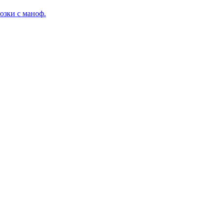
озки с маноф.