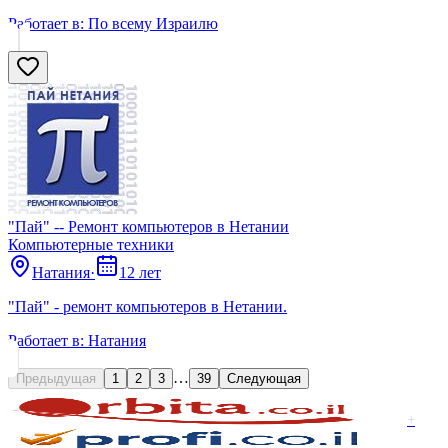
Работает в:
По всему Израилю
"Пай" -- Ремонт компьютеров в Нетании
Компьютерные техники
Натания
·
12 лет
"Пай" - ремонт компьютеров в Нетании.
Работает в:
Натания
…
Предыдущая
1
2
3
39
Следующая
+