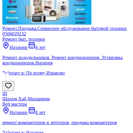
Ремонт.Продажа.Сервисное обслуживание бытовой техники
0506029232
Ремонт быт. техники
Натания
·
8 лет
Ремонт холодильников. Ремонт кондиционеров .Установка
кондиционеров.Натания
Работает в:
По всему Израилю
Ш
Шалом Хай Махшевим
Веб мастера
Натания
·
8 лет
ремонт компьютеров и лептопов, продажа компьютеров
Работает в:
Натания