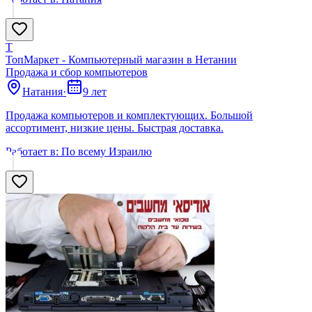
Т
ТопМаркет - Компьютерный магазин в Нетании
Продажа и сбор компьютеров
Натания
·
9 лет
Продажа компьютеров и комплектующих. Большой
ассортимент, низкие цены. Быстрая доставка.
Работает в:
По всему Израилю