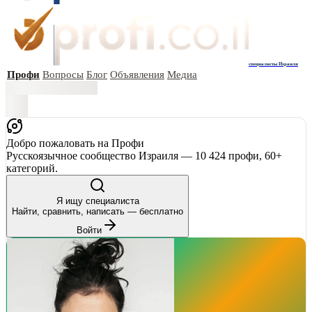
специалисты Израиля
Профи
Вопросы
Блог
Объявления
Медиа
Добро пожаловать на Профи
Русскоязычное сообщество Израиля — 10 424 профи, 60+
категорий.
Я ищу специалиста
Найти, сравнить, написать — бесплатно
Войти