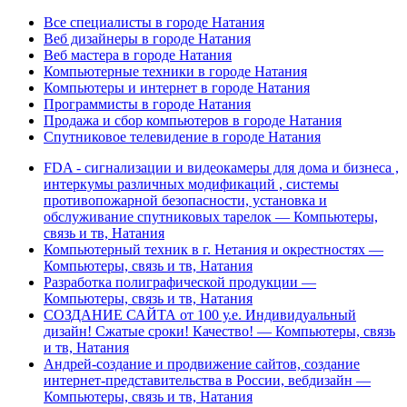
Все специалисты в городе Натания
Веб дизайнеры в городе Натания
Веб мастера в городе Натания
Компьютерные техники в городе Натания
Компьютеры и интернет в городе Натания
Программисты в городе Натания
Продажа и сбор компьютеров в городе Натания
Спутниковое телевидение в городе Натания
FDA - сигнализации и видеокамеры для дома и бизнеса ,
интеркумы различных модификаций , системы
противопожарной безопасности, установка и
обслуживание спутниковых тарелок — Компьютеры,
связь и тв, Натания
Компьютерный техник в г. Нетания и окрестностях —
Компьютеры, связь и тв, Натания
Разработка полиграфической продукции —
Компьютеры, связь и тв, Натания
СОЗДАНИЕ САЙТА от 100 у.е. Индивидуальный
дизайн! Сжатые сроки! Качество! — Компьютеры, связь
и тв, Натания
Андрей-создание и продвижение сайтов, создание
интернет-представительства в России, вебдизайн —
Компьютеры, связь и тв, Натания