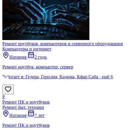
Ремонт ноутбуков, компьютеров и серверного оборудования
Компьютеры и интернет
Натания
·
2 года
Рeмонт ноутбук, компьютер, сервер
Работает в:
Гедера, Герцлия, Кадима, Кфар Саба
· ещё
6
Р
Ремонт ПК и ноутбуков
Ремонт быт. техники
Натания
·
7 лет
Ремонт ПК и ноутбуков