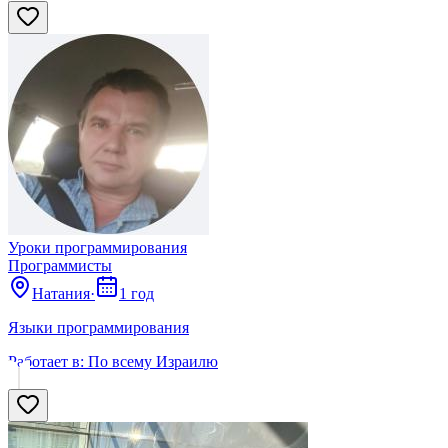
Сбросить
Уроки программирования
Программисты
Натания
·
1 год
Языки программирования
Работает в:
По всему Израилю