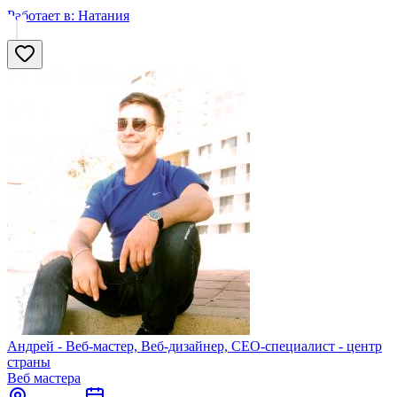
Работает в:
Натания
Андрей - Веб-мастер, Веб-дизайнер, CEO-специалист - центр
страны
Веб мастера