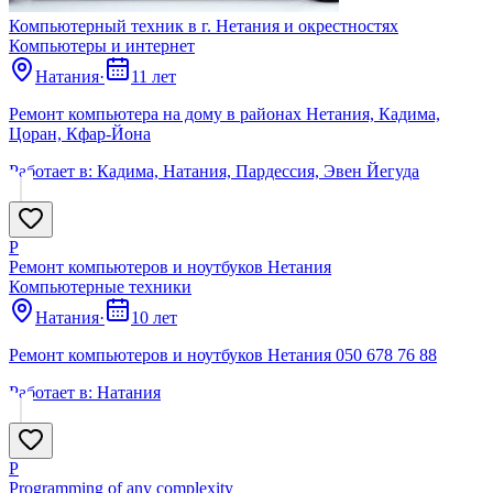
Компьютерный техник в г. Нетания и окрестностях
Компьютеры и интернет
Натания
·
11 лет
Ремонт компьютера на дому в районах Нетания, Кадима,
Цоран, Кфар-Йона
Работает в:
Кадима, Натания, Пардессия, Эвен Йегуда
Р
Ремонт компьютеров и ноутбуков Нетания
Компьютерные техники
Натания
·
10 лет
Ремонт компьютеров и ноутбуков Нетания 050 678 76 88
Работает в:
Натания
P
Programming of any complexity