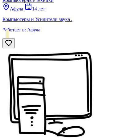
Компьютерные техники
Афула
·
14 лет
Компьютеры и Усилители звука .
Работает в:
Афула