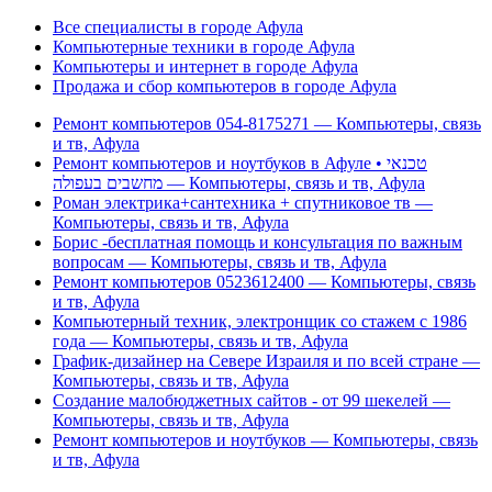
Все специалисты в городе Афула
Компьютерные техники в городе Афула
Компьютеры и интернет в городе Афула
Продажа и сбор компьютеров в городе Афула
Ремонт компьютеров 054-8175271 — Компьютеры, связь
и тв, Афула
Ремонт компьютеров и ноутбуков в Афуле • טכנאי
מחשבים בעפולה — Компьютеры, связь и тв, Афула
Роман электрика+сантехника + спутниковое тв —
Компьютеры, связь и тв, Афула
Борис -бесплатная помощь и консультация по важным
вопросам — Компьютеры, связь и тв, Афула
Ремонт компьютеров 0523612400 — Компьютеры, связь
и тв, Афула
Компьютерный техник, электронщик со стажем с 1986
года — Компьютеры, связь и тв, Афула
График-дизайнер на Севере Израиля и по всей стране —
Компьютеры, связь и тв, Афула
Создание малобюджетных сайтов - от 99 шекелей —
Компьютеры, связь и тв, Афула
Ремонт компьютеров и ноутбуков — Компьютеры, связь
и тв, Афула