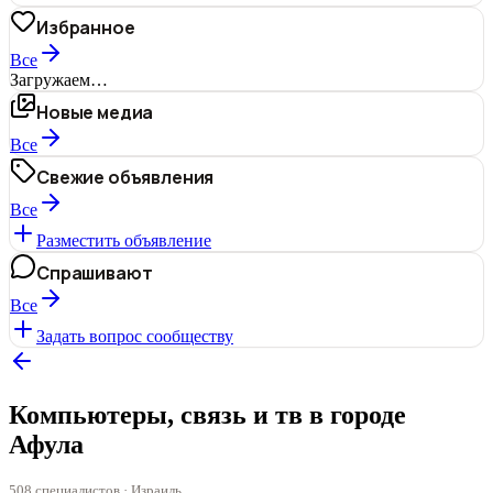
Избранное
Все
Загружаем…
Новые медиа
Все
Свежие объявления
Все
Разместить объявление
Спрашивают
Все
Задать вопрос сообществу
Компьютеры, связь и тв в городе
Афула
508 специалистов · Израиль