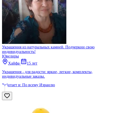
Украшения из натуральных камней. Подчеркни свою
индивидуальность!
Ювелиры
Хайфа
·
15 лет
Украшения - для радости: яркие, легкие, комплекты,
индивидуальные заказы.
Работает в:
По всему Израилю