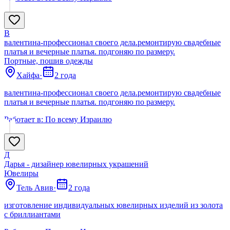
В
валентина-профессионал своего дела.ремонтирую свадебные
платья и вечерные платья. подгоняю по размеру.
Портные, пошив одежды
Хайфа
·
2 года
валентина-профессионал своего дела.ремонтирую свадебные
платья и вечерные платья. подгоняю по размеру.
Работает в:
По всему Израилю
Д
Дарья - дизайнер ювелирных украшений
Ювелиры
Тель Авив
·
2 года
изготовление индивидуальных ювелирных изделий из золота
с бриллиантами