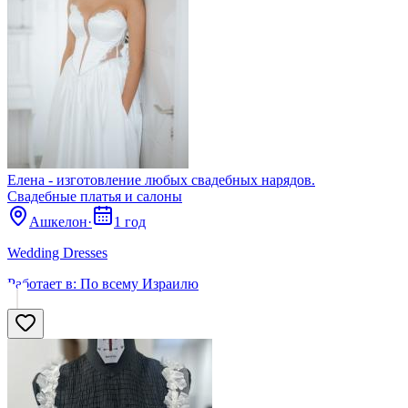
Елена - изготовление любых свадебных нарядов.
Свадебные платья и салоны
Ашкелон
·
1 год
Wedding Dresses
Работает в:
По всему Израилю