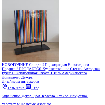
НОВОГОДНИЕ Скидки!! Подходит для Новогоднего
Подарка!! ПРОДАЁТСЯ Художественное Стекло. Авторская
Ручная Эксклюзивная Работа. Стиль Американского
Домашнего Декора.
Дизайнеры интерьеров
Тель Авив
·
1 год
Украшение. Декор. Дом. Красота. Стекло. Искусство.
Работает в:
По всему Израилю