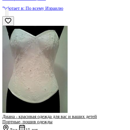
Работает в:
По всему Израилю
Диана - красивая одежда для вас и ваших детей
Портные, пошив одежды
Лод
·
15 лет