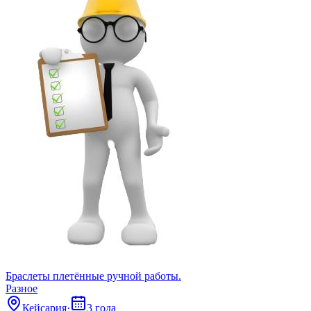
Браслеты плетённые ручной работы.
Разное
Кейсария
·
3 года