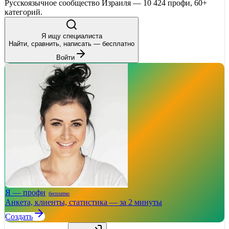
Русскоязычное сообщество Израиля — 10 424 профи, 60+
категорий.
Я ищу специалиста
Найти, сравнить, написать — бесплатно
Войти
Я — профи
бесплатно
Анкета, клиенты, статистика — за 2 минуты
Создать