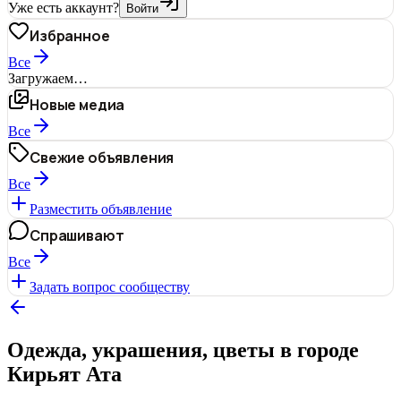
Уже есть аккаунт?
Войти
Избранное
Все
Загружаем…
Новые медиа
Все
Свежие объявления
Все
Разместить объявление
Спрашивают
Все
Задать вопрос сообществу
Одежда, украшения, цветы в городе
Кирьят Ата