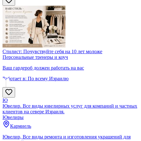
Стилист: Почувствуйте себя на 10 лет моложе
Персональные тренеры и коуч
Ваш гардероб должен работать на вас
Работает в:
По всему Израилю
Ю
Ювелир. Все виды ювелирных услуг для компаний и частных
клиентов на севере Израиля.
Ювелиры
Кармиель
Ювелир, Все виды ремонта и изготовления украшений для