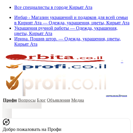
Все специалисты в городе Кирьят Ата
Инбар - Магазин украшений и подарков для всей семьи
в Кирият Ата — Одежда, украшения, цветы, Кирьят Ата
Украшения ручной работы — Одежда, украшения,
цветы, Кирьят Ата
Ирина. Пошив штор. — Одежда, украшения, цветы,
Кирьят Ата
+
специалисты Израиля
Профи
Вопросы
Блог
Объявления
Медиа
Добро пожаловать на Профи