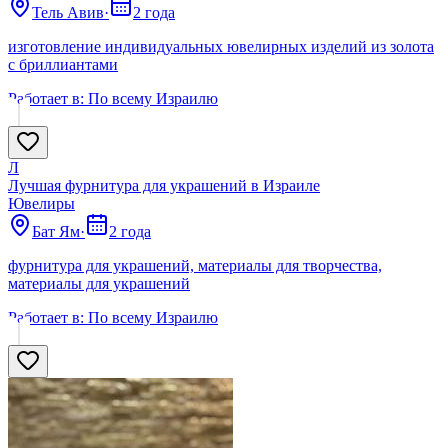
Тель Авив
·
2 года
изготовление индивидуальных ювелирных изделий из золота
с бриллиантами
Работает в:
По всему Израилю
Л
Лучшая фурнитура для украшений в Израиле
Ювелиры
Бат Ям
·
2 года
фурнитура для украшений, материалы для творчества,
материалы для украшений
Работает в:
По всему Израилю