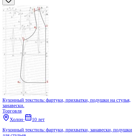
Кухонный текстиль: фартуки, прихватки, подушки на стулья,
занавески.
Торговля
Холон
·
10 лет
Кухонный текстиль: фартуки, прихватки, занавески, подушки
для стульев.