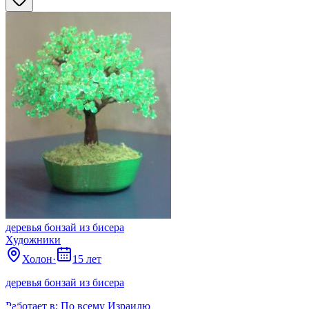
деревья бонзай из бисера
Художники
Холон
·
15 лет
деревья бонзай из бисера
Работает в:
По всему Израилю