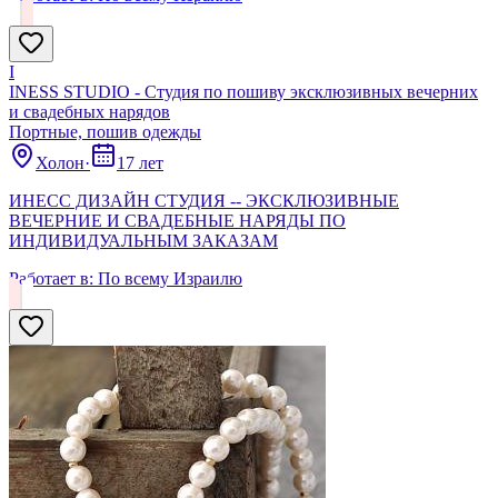
I
INESS STUDIO - Студия по пошиву эксклюзивных вечерних
и свадебных нарядов
Портные, пошив одежды
Холон
·
17 лет
ИНЕСС ДИЗАЙН СТУДИЯ -- ЭКСКЛЮЗИВНЫЕ
ВЕЧЕРНИЕ И СВАДЕБНЫЕ НАРЯДЫ ПО
ИНДИВИДУАЛЬНЫМ ЗАКАЗАМ
Работает в:
По всему Израилю