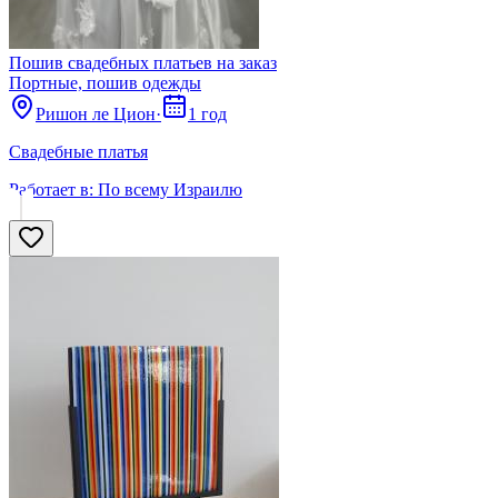
Пошив свадебных платьев на заказ
Портные, пошив одежды
Ришон ле Цион
·
1 год
Свадебные платья
Работает в:
По всему Израилю