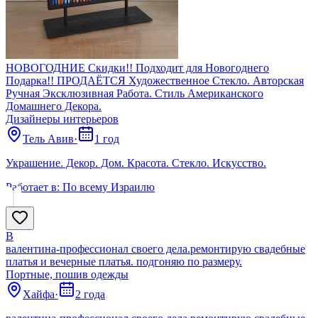
НОВОГОДНИЕ Скидки!! Подходит для Новогоднего
Подарка!! ПРОДАЁТСЯ Художественное Стекло. Авторская
Ручная Эксклюзивная Работа. Стиль Американского
Домашнего Декора.
Дизайнеры интерьеров
Тель Авив
·
1 год
Украшение. Декор. Дом. Красота. Стекло. Искусство.
Работает в:
По всему Израилю
В
валентина-профессионал своего дела.ремонтирую свадебные
платья и вечерные платья. подгоняю по размеру.
Портные, пошив одежды
Хайфа
·
2 года