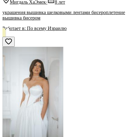
Мигдаль ХаЭмек
·
8 лет
украшения вышивка шелковыми лентами бисероплетение
вышивка бисером
Работает в:
По всему Израилю