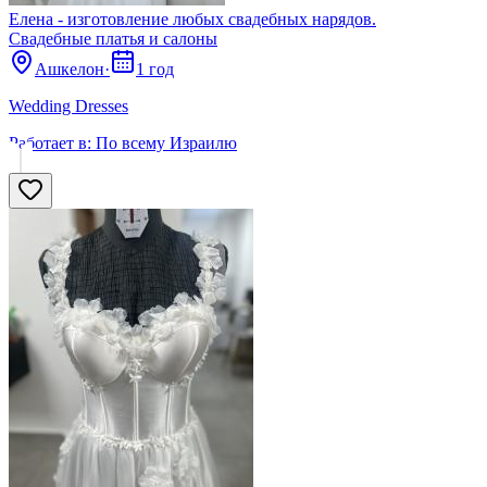
Елена - изготовление любых свадебных нарядов.
Свадебные платья и салоны
Ашкелон
·
1 год
Wedding Dresses
Работает в:
По всему Израилю