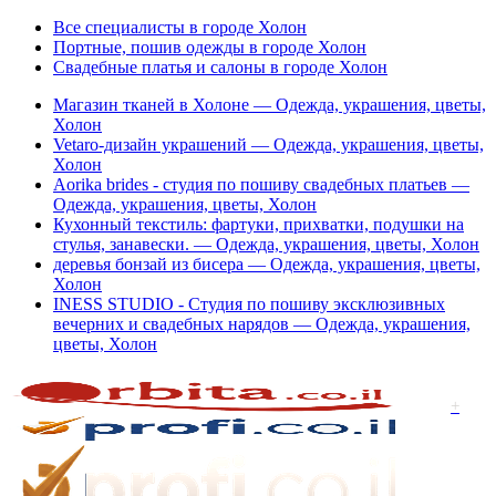
Все специалисты в городе Холон
Портные, пошив одежды в городе Холон
Свадебные платья и салоны в городе Холон
Магазин тканей в Холоне — Одежда, украшения, цветы,
Холон
Vetaro-дизайн украшений — Одежда, украшения, цветы,
Холон
Aorika brides - студия по пошиву свадебных платьев —
Одежда, украшения, цветы, Холон
Кухонный текстиль: фартуки, прихватки, подушки на
стулья, занавески. — Одежда, украшения, цветы, Холон
деревья бонзай из бисера — Одежда, украшения, цветы,
Холон
INESS STUDIO - Студия по пошиву эксклюзивных
вечерних и свадебных нарядов — Одежда, украшения,
цветы, Холон
+