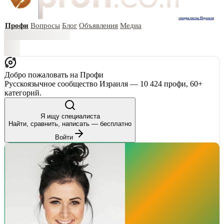
специалисты Израиля
Профи
Вопросы
Блог
Объявления
Медиа
Добро пожаловать на Профи
Русскоязычное сообщество Израиля — 10 424 профи, 60+
категорий.
Я ищу специалиста
Найти, сравнить, написать — бесплатно
Войти