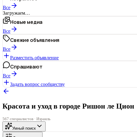
Все
Загружаем…
Новые медиа
Все
Свежие объявления
Все
Разместить объявление
Спрашивают
Все
Задать вопрос сообществу
Красота и уход в городе Ришон ле Цион
567 специалистов · Израиль
Умный поиск