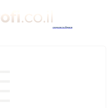
специалисты Израиля