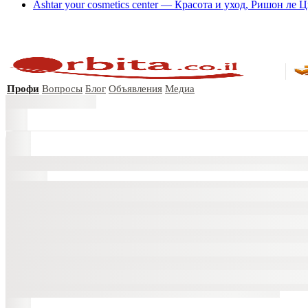
Ashtar your cosmetics center — Красота и уход, Ришон ле 
Профи
Вопросы
Блог
Объявления
Медиа