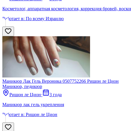
Косметолог, аппаратная косметология, коррекция бровей, вос
Работает в:
По всему Израилю
Маникюр Лак Гель Вероника 0507752266 Ришон ле Цион
Маникюр, педикюр
Ришон ле Цион
·
3 года
Маникюр лак гель укрепления
Работает в:
Ришон ле Цион