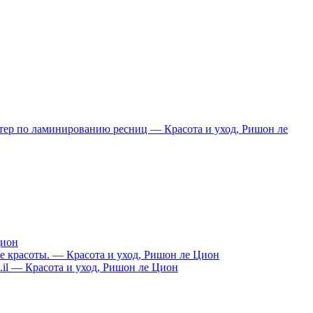
тер по ламинированию ресниц — Красота и уход, Ришон ле
ион
е красоты. — Красота и уход, Ришон ле Цион
o.il — Красота и уход, Ришон ле Цион