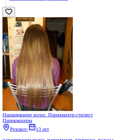
Наращивание волос. Парикмахер-стилист
Парикмахеры
Реховот
·
13 лет
наращивание волос. парикмахер. прически. волосы.