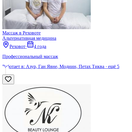
Массаж в Реховоте
Альтернативная медицина
Реховот
·
4 года
Профессиональный массаж
Работает в:
Азур, Ган Явне, Модиин, Петах Тиква
· ещё
5