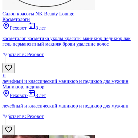
Салон красоты NK Beauty Lounge
Косметологи
Реховот
·
8 лет
косметолог косметика уколы красоты маникюр педикюр лак
гель перманентный макияж брови удаление волос
Работает в:
Реховот
Л
лечебный и классический маникюр и педикюр для мужчин
Маникюр, педикюр
Реховот
·
8 лет
лечебный и классический маникюр и педикюр для мужчин
Работает в:
Реховот