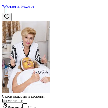
Работает в:
Реховот
Салон красоты и здоровья
Косметологи
Реховот
·
17 лет