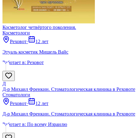
Косметолог четвёртого поколения.
Косметологи
Реховот
·
12 лет
Этуаль косметик Мишель Вайс
Работает в:
Реховот
Д
Д-р Михаил Френкин. Стоматологическая клиника в Реховоте
Стоматологи
Реховот
·
12 лет
Д-р Михаил Френкин. Стоматологическая клиника в Реховоте
Работает в:
По всему Израилю