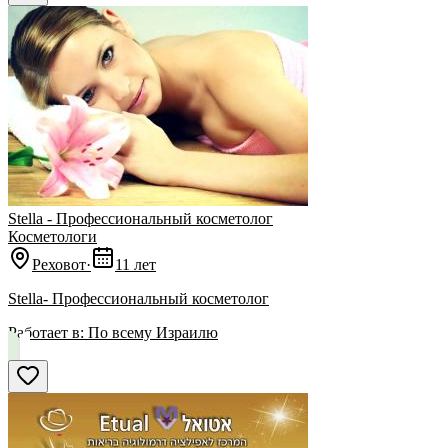
Stella - Профессиональный косметолог
Косметологи
Реховот
·
11 лет
Stella- Профессиональный косметолог
Работает в:
По всему Израилю