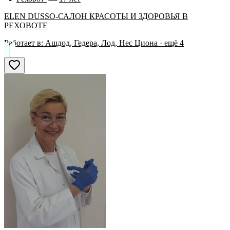
ELEN DUSSO-САЛОН КРАСОТЫ И ЗДОРОВЬЯ В
РЕХОВОТЕ
Работает в:
Ашдод, Гедера, Лод, Нес Циона
· ещё
4