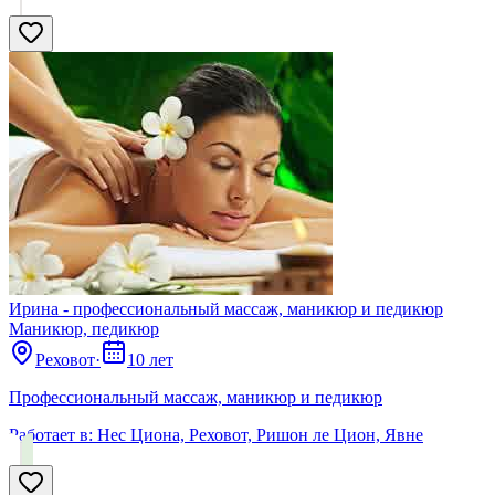
Ирина - профессиональный массаж, маникюр и педикюр
Маникюр, педикюр
Реховот
·
10 лет
Профессиональный массаж, маникюр и педикюр
Работает в:
Нес Циона, Реховот, Ришон ле Цион, Явне