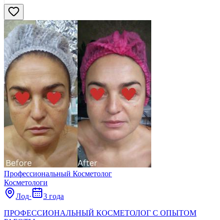
Нашли
480
профи
Сбросить
Профессиональный Косметолог
Косметологи
Лод
·
3 года
ПРОФЕССИОНАЛЬНЫЙ КОСМЕТОЛОГ С ОПЫТОМ