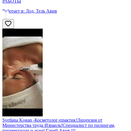
РАБОТЫ
Работает в:
Лод, Тель Авив
Svetlana Kogan -Косметолог-практик!Лицензия от
Министерства труда Израиль!Специалист по пилингам,
пигментации и акне! Ганей Авив !!!