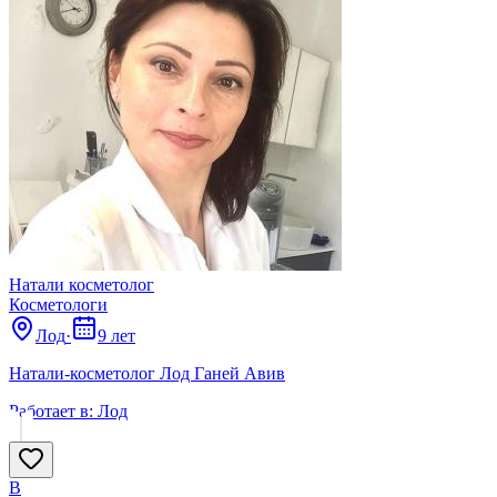
Натали косметолог
Косметологи
Лод
·
9 лет
Натали-косметолог Лод Ганей Авив
Работает в:
Лод
B