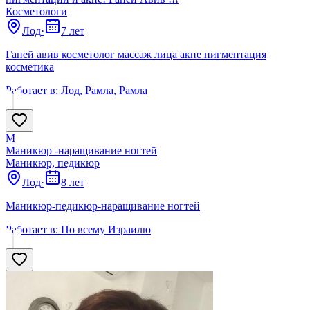
Косметологи
Лод
·
7 лет
Ганей авив косметолог массаж лица акне пигментация
косметика
Работает в:
Лод, Рамла, Рамла
М
Маникюр -наращивание ногтей
Маникюр, педикюр
Лод
·
8 лет
Маникюр-педикюр-наращивание ногтей
Работает в:
По всему Израилю