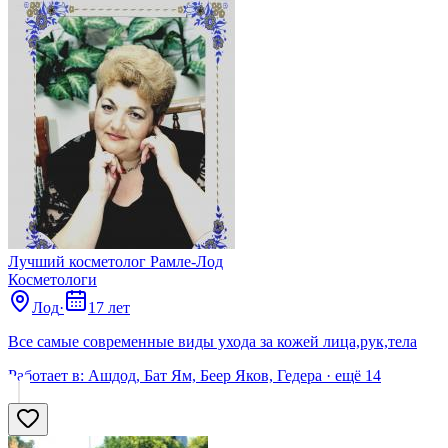
Лучший косметолог Рамле-Лод
Косметологи
Лод
·
17 лет
Все самые современные виды ухода за кожей лица,рук,тела
Работает в:
Ашдод, Бат Ям, Беер Яков, Гедера
· ещё
14