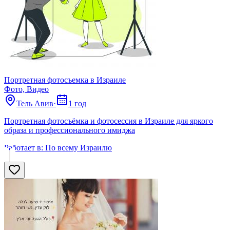
Портретная фотосъемка в Израиле
Фото, Видео
Тель Авив
·
1 год
Портретная фотосъёмка и фотосессия в Израиле для яркого
образа и профессионального имиджа
Работает в:
По всему Израилю