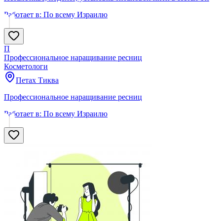
Работает в:
По всему Израилю
П
Профессиональное наращивание ресниц
Косметологи
Петах Тиква
Профессиональное наращивание ресниц
Работает в:
По всему Израилю