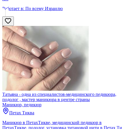
Работает в:
По всему Израилю
Татьяна - одна из специалистов-медицинского педикюра,
подолог , мастер маникюра в центре страны
Маникюр, педикюр
Петах Тиква
Маникюр в ПетахТикве, медицинский педикюр в
ПетахТикве, подолог, установка титановой нити в Петах Ти