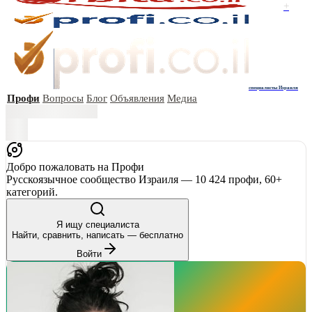
+
специалисты Израиля
Профи
Вопросы
Блог
Объявления
Медиа
Добро пожаловать на Профи
Русскоязычное сообщество Израиля — 10 424 профи, 60+
категорий.
Я ищу специалиста
Найти, сравнить, написать — бесплатно
Войти