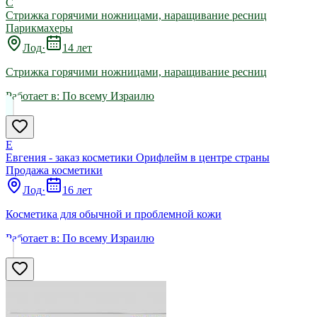
С
Стрижка горячими ножницами, наращивание ресниц
Парикмахеры
Лод
·
14 лет
Стрижка горячими ножницами, наращивание ресниц
Работает в:
По всему Израилю
Е
Евгения - заказ косметики Орифлейм в центре страны
Продажа косметики
Лод
·
16 лет
Косметика для обычной и проблемной кожи
Работает в:
По всему Израилю