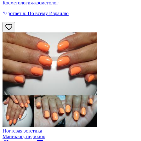
Косметология-косметолог
Работает в:
По всему Израилю
Ногтевая эстетика
Маникюр, педикюр