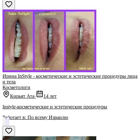
Ирина InStyle - косметические и эстетические процедуры лица
и тела
Косметологи
Кирьят Ата
·
14 лет
Instyle-косметические и эстетические процедуры
Работает в:
По всему Израилю