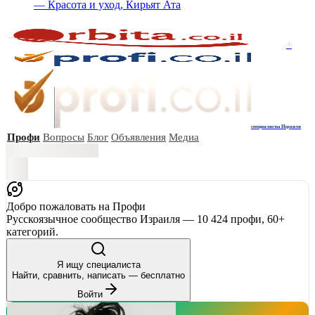
— Красота и уход, Кирьят Ата
+
специалисты Израиля
Профи
Вопросы
Блог
Объявления
Медиа
Добро пожаловать на Профи
Русскоязычное сообщество Израиля — 10 424 профи, 60+
категорий.
Я ищу специалиста
Найти, сравнить, написать — бесплатно
Войти