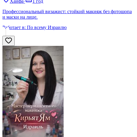
Хайфа
·
1 год
Профессиональный визажист: стойкий макияж без фотошопа
и маски на лице.
Работает в:
По всему Израилю