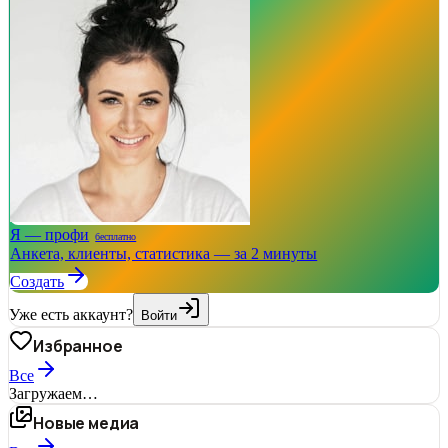
Я — профи
бесплатно
Анкета, клиенты, статистика — за 2 минуты
Создать
Уже есть аккаунт?
Войти
Избранное
Все
Загружаем…
Новые медиа