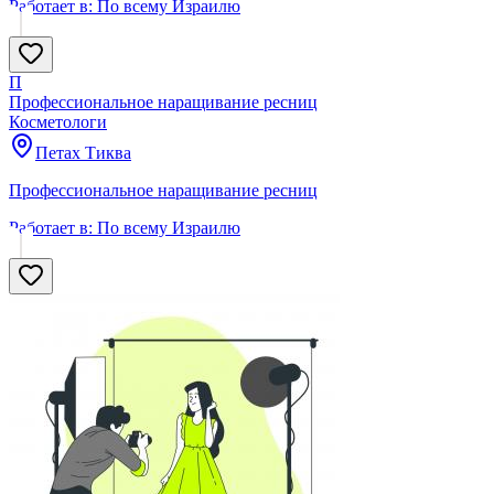
Работает в:
По всему Израилю
П
Профессиональное наращивание ресниц
Косметологи
Петах Тиква
Профессиональное наращивание ресниц
Работает в:
По всему Израилю