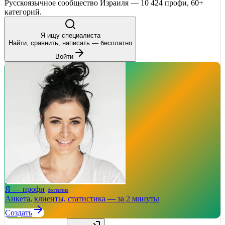
Русскоязычное сообщество Израиля — 10 424 профи, 60+
категорий.
Я ищу специалиста
Найти, сравнить, написать — бесплатно
Войти
Я — профи
бесплатно
Анкета, клиенты, статистика — за 2 минуты
Создать