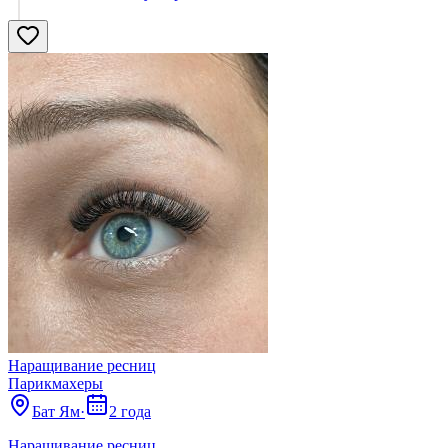
Наращивание ресниц
Парикмахеры
Бат Ям
·
2 года
Наращивание ресниц