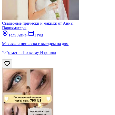
Свадебные прически и макияж от Анны
Парикмахеры
Тель Авив
·
1 год
Макияж и прическа с выездом на дом
Работает в:
По всему Израилю