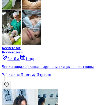
Косметолог
Косметологи
Бат Ям
·
1 год
Чистка лица.лифтинг.anti age.пигментация.чистка спины
Работает в:
По всему Израилю