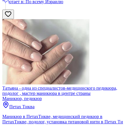
Работает в:
По всему Израилю
Татьяна - одна из специалистов-медицинского педикюра,
подолог , мастер маникюра в центре страны
Маникюр, педикюр
Петах Тиква
Маникюр в ПетахТикве, медицинский педикюр в
ПетахТикве, подолог, установка титановой нити в Петах Ти