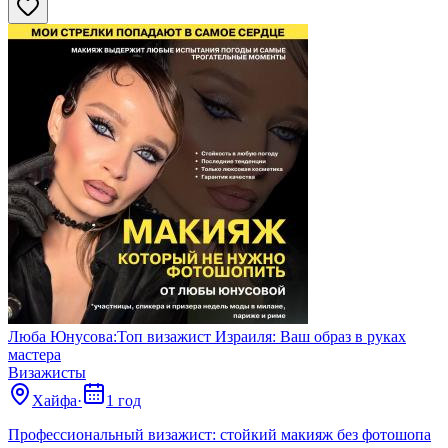
Люба Юнусова:Топ визажист Израиля: Ваш образ в руках
мастера
Визажисты
Хайфа
·
1 год
Профессиональный визажист: стойкий макияж без фотошопа