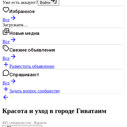
Уже есть аккаунт?
Войти
Избранное
Все
Загружаем…
Новые медиа
Все
Свежие объявления
Все
Разместить объявление
Спрашивают
Все
Задать вопрос сообществу
Красота и уход в городе Гиватаим
485 специалистов · Израиль