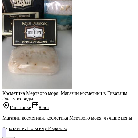
Косметика Мертвого моря. Магазин косметики в Гиватаим
Экскурсоводы
Гиватаим
·
8 лет
Магазин косметики, косметика Мертвого моря, лучшие цены
Работает в:
По всему Израилю