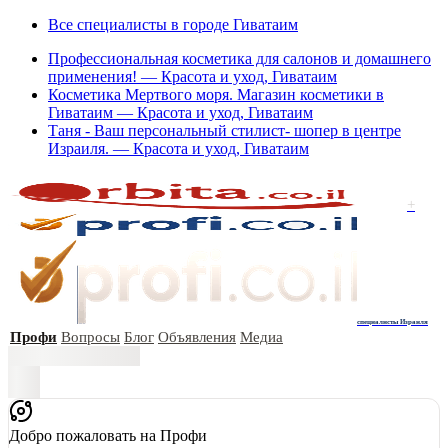
Все специалисты в городе Гиватаим
Профессиональная косметика для салонов и домашнего
применения! — Красота и уход, Гиватаим
Косметика Мертвого моря. Магазин косметики в
Гиватаим — Красота и уход, Гиватаим
Таня - Ваш персональный стилист- шопер в центре
Израиля. — Красота и уход, Гиватаим
+
специалисты Израиля
Профи
Вопросы
Блог
Объявления
Медиа
Добро пожаловать на Профи