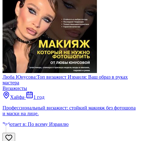
Люба Юнусова:Топ визажист Израиля: Ваш образ в руках
мастера
Визажисты
Хайфа
·
1 год
Профессиональный визажист: стойкий макияж без фотошопа
и маски на лице.
Работает в:
По всему Израилю