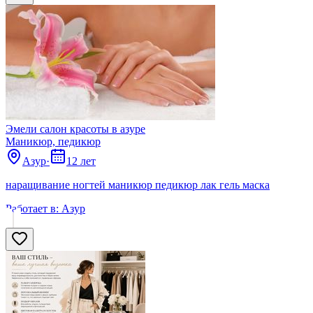
Эмели салон красоты в азуре
Маникюр, педикюр
Азур
·
12 лет
наращивание ногтей маникюр педикюр лак гель маска
Работает в:
Азур