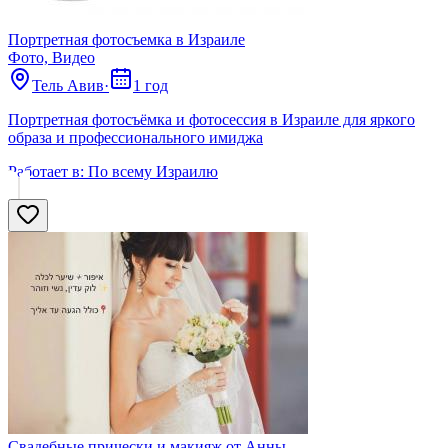
Портретная фотосъемка в Израиле
Фото, Видео
Тель Авив
·
1 год
Портретная фотосъёмка и фотосессия в Израиле для яркого
образа и профессионального имиджа
Работает в:
По всему Израилю
Свадебные прически и макияж от Анны