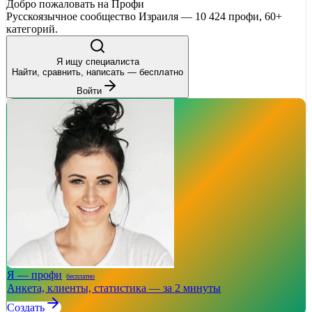
Добро пожаловать на Профи
Русскоязычное сообщество Израиля — 10 424 профи, 60+
категорий.
Я ищу специалиста
Найти, сравнить, написать — бесплатно
Войти
Я — профи
бесплатно
Анкета, клиенты, статистика — за 2 минуты
Создать