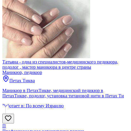
Татьяна - одна из специалистов-медицинского педикюра,
подолог , мастер маникюра в центре страны
Маникюр, педикюр
Петах Тиква
Маникюр в ПетахТикве, медицинский педикюр в
ПетахТикве, подолог, установка титановой нити в Петах Ти
Работает в:
По всему Израилю
П