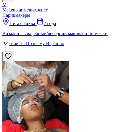
M
Makeup artist/визажист
Парикмахеры
Петах Тиква
·
2 года
Визажист -свадебный/вечерний макияж и прически
Работает в:
По всему Израилю