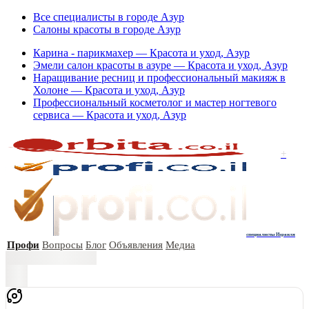
Все специалисты в городе Азур
Салоны красоты в городе Азур
Карина - парикмахер — Красота и уход, Азур
Эмели салон красоты в азуре — Красота и уход, Азур
Наращивание ресниц и профессиональный макияж в
Холоне — Красота и уход, Азур
Профессиональный косметолог и мастер ногтевого
сервиса — Красота и уход, Азур
+
специалисты Израиля
Профи
Вопросы
Блог
Объявления
Медиа