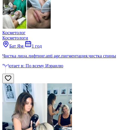
Косметолог
Косметологи
Бат Ям
·
1 год
Чистка лица.лифтинг.anti age.пигментация.чистка спины
Работает в:
По всему Израилю