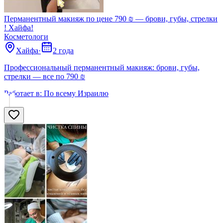
Перманентный макияж по цене 790 ₪ — брови, губы, стрелки
! Хайфа!
Косметологи
Хайфа
·
2 года
Профессиональный перманентный макияж: брови, губы,
стрелки — все по 790 ₪
Работает в:
По всему Израилю