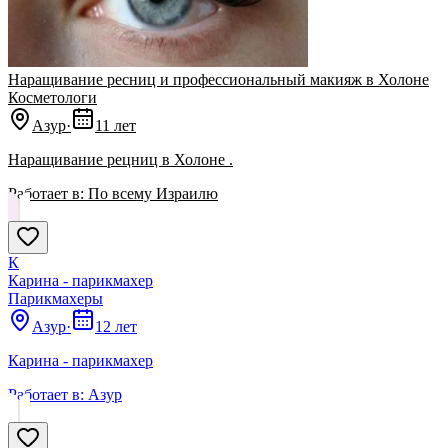
Наращивание ресниц и профессиональный макияж в Холоне
Косметологи
Азур
·
11 лет
Наращивание рецниц в Холоне .
Работает в:
По всему Израилю
К
Карина - парикмахер
Парикмахеры
Азур
·
12 лет
Карина - парикмахер
Работает в:
Азур