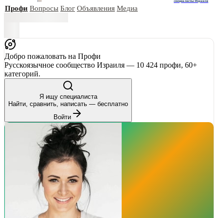
специалисты Израиля
Профи
Вопросы
Блог
Объявления
Медиа
Добро пожаловать на Профи
Русскоязычное сообщество Израиля — 10 424 профи, 60+
категорий.
Я ищу специалиста
Найти, сравнить, написать — бесплатно
Войти