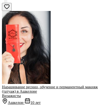
Наращивание ресниц, обучение и перманентный макияж
(татуаж) в Ашкелоне
Визажисты
Ашкелон
·
10 лет