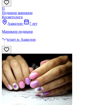
П
Педикюр маникюр
Косметологи
Ашкелон
·
7 лет
Маникюр педикюр
Работает в:
Ашкелон