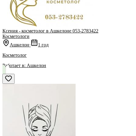
Ксения - косметолог в Ашкелоне 053-2783422
Косметологи
Ашкелон
·
1 год
Косметолог
Работает в:
Ашкелон