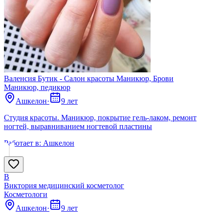
Валенсия Бутик - Салон красоты Маникюр, Брови
Маникюр, педикюр
Ашкелон
·
9 лет
Студия красоты. Маникюр, покрытие гель-лаком, ремонт
ногтей, выравниванием ногтевой пластины
Работает в:
Ашкелон
В
Виктория медицинский косметолог
Косметологи
Ашкелон
·
9 лет