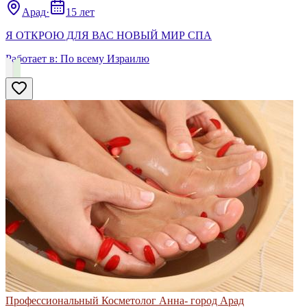
Арад
·
15 лет
Я ОТКРОЮ ДЛЯ ВАС НОВЫЙ МИР СПА
Работает в:
По всему Израилю
Профессиональный Косметолог Анна- город Арад