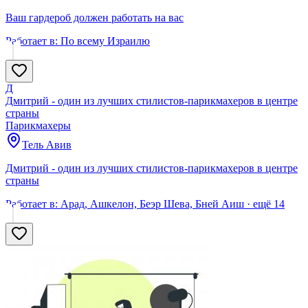
Ваш гардероб должен работать на вас
Работает в:
По всему Израилю
Д
Дмитрий - один из лучших стилистов-парикмахеров в центре
страны
Парикмахеры
Тель Авив
Дмитрий - один из лучших стилистов-парикмахеров в центре
страны
Работает в:
Арад, Ашкелон, Беэр Шева, Бней Аиш
· ещё
14