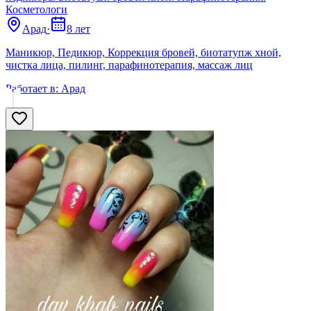
Косметологи
Арад
·
8 лет
Маникюр, Педикюр, Коррекция бровей, биотатупж хной,
чистка лица, пилинг, парафинотерапия, массаж лиц
Работает в:
Арад