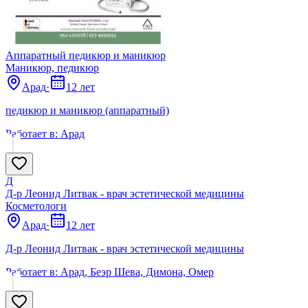
Аппаратный педикюр и маникюр
Маникюр, педикюр
Арад
·
12 лет
педикюр и маникюр (аппаратный)
Работает в:
Арад
Д
Д-р Леонид Литвак - врач эстетической медицины
Косметологи
Арад
·
12 лет
Д-р Леонид Литвак - врач эстетической медицины
Работает в:
Арад, Беэр Шева, Димона, Омер