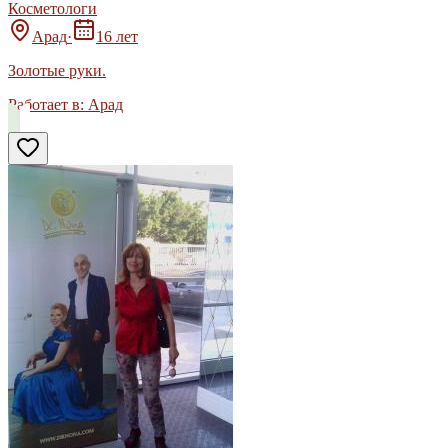
Косметологи
Арад
·
16 лет
Золотые руки.
Работает в:
Арад