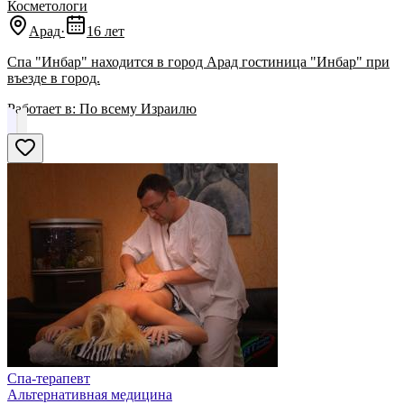
Косметологи
Арад
·
16 лет
Спа "Инбар" находится в город Арад гостиница "Инбар" при
въезде в город.
Работает в:
По всему Израилю
Спа-терапевт
Альтернативная медицина