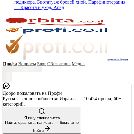
педикюра. Биотатуаж бровей хной. Парафинотерапия.
— Красота и уход, Арад
+
специалисты Израиля
Профи
Вопросы
Блог
Объявления
Медиа
Добро пожаловать на Профи
Русскоязычное сообщество Израиля — 10 424 профи, 60+
категорий.
Я ищу специалиста
Найти, сравнить, написать — бесплатно
Войти