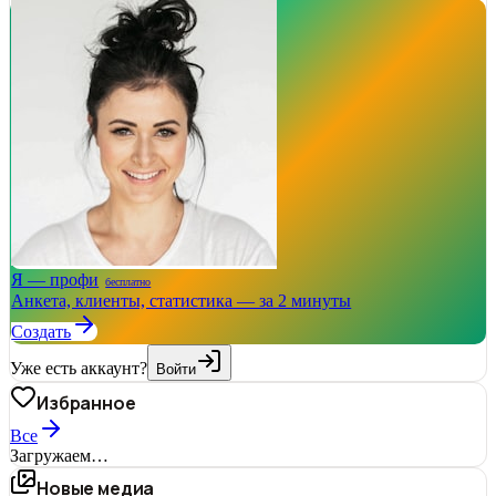
Я — профи
бесплатно
Анкета, клиенты, статистика — за 2 минуты
Создать
Уже есть аккаунт?
Войти
Избранное
Все
Загружаем…
Новые медиа