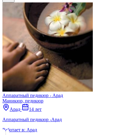
Аппаратный педикюр - Арад
Маникюр, педикюр
Арад
·
14 лет
Аппаратный педикюр -Арад
Работает в:
Арад