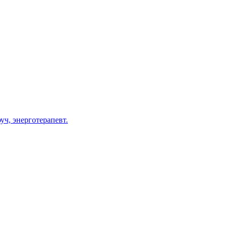
уч, энерготерапевт.