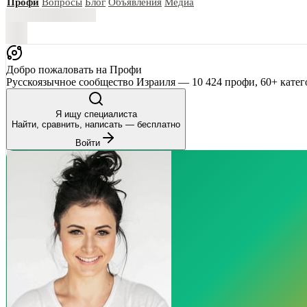
Профи
Вопросы
Блог
Объявления
Медиа
Добро пожаловать на Профи
Русскоязычное сообщество Израиля — 10 424 профи, 60+ катег
Я ищу специалиста
Найти, сравнить, написать — бесплатно
Войти