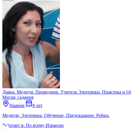
Даяна. Медиум. Проводник. Учитель Эзотерики. Практика и О
Магия, гадания
Наария
·
8 лет
Медиум, Эзотерика, Обучение, Предсказание. Рейки.
Работает в:
По всему Израилю