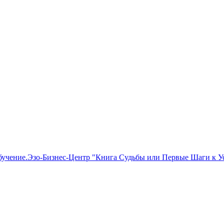
бучение.Эзо-Бизнес-Центр "Книга Судьбы или Первые Шаги к Ус