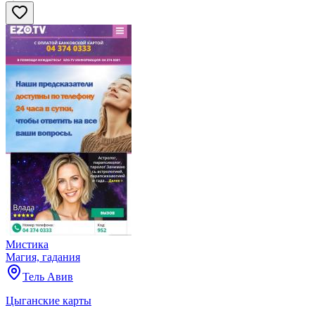
Мистика
Магия, гадания
Тель Авив
Цыганские карты