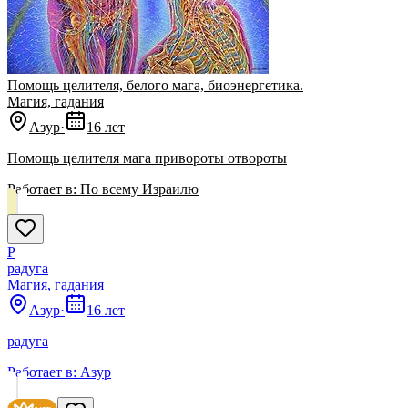
Помощь целителя, белого мага, биоэнергетика.
Магия, гадания
Азур
·
16 лет
Помощь целителя мага привороты отвороты
Работает в:
По всему Израилю
Р
радуга
Магия, гадания
Азур
·
16 лет
радуга
Работает в:
Азур