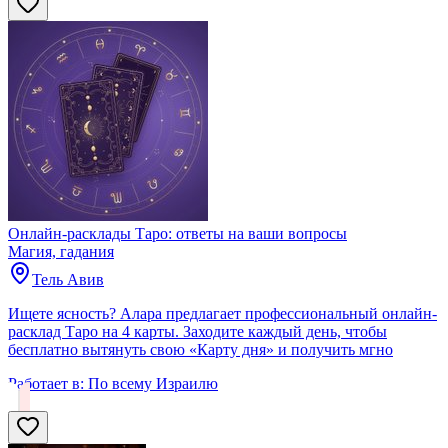
Онлайн-расклады Таро: ответы на ваши вопросы
Магия, гадания
Тель Авив
Ищете ясность? Алара предлагает профессиональный онлайн-
расклад Таро на 4 карты. Заходите каждый день, чтобы
бесплатно вытянуть свою «Карту дня» и получить мгно
Работает в:
По всему Израилю