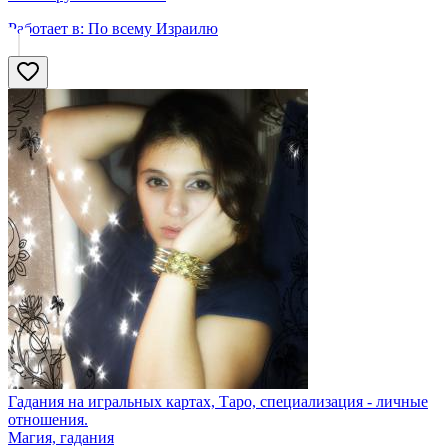
Работает в:
По всему Израилю
Гадания на игральных картах, Таро, специализация - личные
отношения.
Магия, гадания