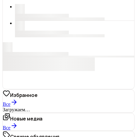
Избранное
Все
Загружаем…
Новые медиа
Все
Свежие объявления