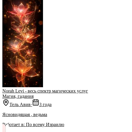
Norah Levi - весь спектр магических услуг
Магия, гадания
Тель Авив
·
3 года
Ясновидящая , ведьма
Работает в:
По всему Израилю