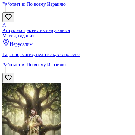
Работает в:
По всему Израилю
А
Артур экстрасенс из иерусалима
Магия, гадания
Иерусалим
Гадание, магия, целитель, экстрасенс
Работает в:
По всему Израилю