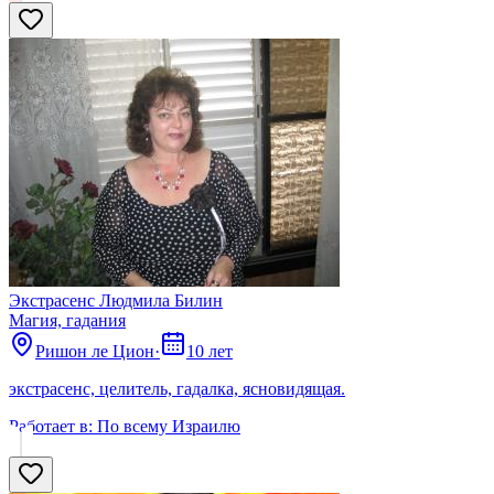
Экстрасенс Людмила Билин
Магия, гадания
Ришон ле Цион
·
10 лет
экстрасенс, целитель, гадалка, ясновидящая.
Работает в:
По всему Израилю