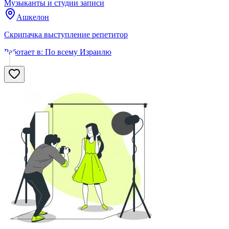
Музыканты и студии записи
Ашкелон
Скрипачка выступление репетитор
Работает в:
По всему Израилю