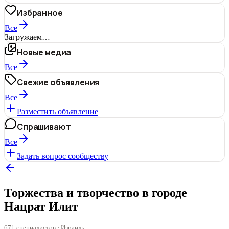
Избранное
Все
Загружаем…
Новые медиа
Все
Свежие объявления
Все
Разместить объявление
Спрашивают
Все
Задать вопрос сообществу
Торжества и творчество в городе
Нацрат Илит
671 специалистов · Израиль