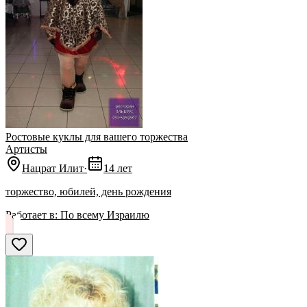
Ростовые куклы для вашего торжества
Артисты
Нацрат Илит
·
14 лет
торжество, юбилей, день рождения
Работает в:
По всему Израилю