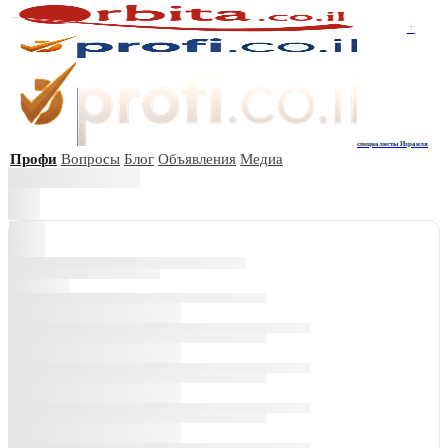
+
специалисты Израиля
Профи
Вопросы
Блог
Объявления
Медиа