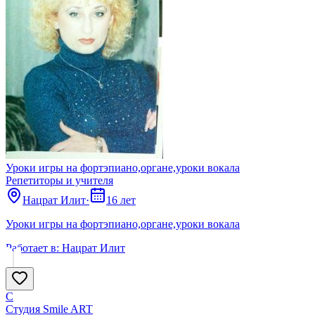
Уроки игры на фортэпиано,органе,уроки вокала
Репетиторы и учителя
Нацрат Илит
·
16 лет
Уроки игры на фортэпиано,органе,уроки вокала
Работает в:
Нацрат Илит
С
Студия Smile ART