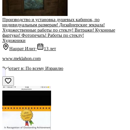
Производство и установка душевых кабинок, по
индивидуальным размерам! Дизайнерские зекрала!
Художественные работы по стеклу! Витражи! Кухонные
фартуки! Фотопечать! Работы по стеклу!
Художники
Нацрат Илит
·
13 лет
www.meklahon.com
Работает в:
По всему Израилю