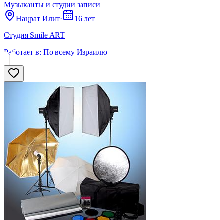
Музыканты и студии записи
Нацрат Илит
·
16 лет
Студия Smile ART
Работает в:
По всему Израилю