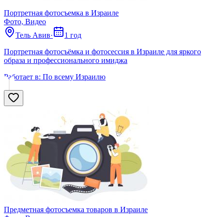
Портретная фотосъемка в Израиле
Фото, Видео
Тель Авив
·
1 год
Портретная фотосъёмка и фотосессия в Израиле для яркого
образа и профессионального имиджа
Работает в:
По всему Израилю
Предметная фотосъемка товаров в Израиле