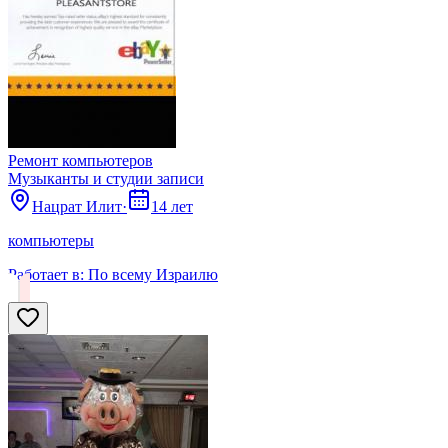
Ремонт компьютеров
Музыканты и студии записи
Нацрат Илит
·
14 лет
компьютеры
Работает в:
По всему Израилю