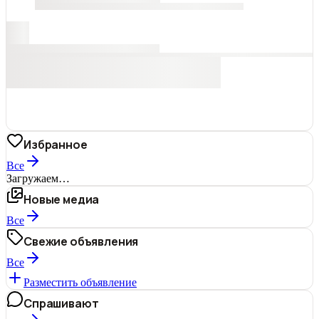
Избранное
Все
Загружаем…
Новые медиа
Все
Свежие объявления
Все
Разместить объявление
Спрашивают