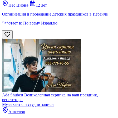
Нес Циона
·
12 лет
Организация и проведение детских праздников в Израиле
Работает в:
По всему Израилю
Ada Shubert Великолепная скрипка на ваш праздник,
репетитор .
Музыканты и студии записи
Ашкелон