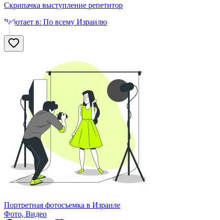
Скрипачка выступление репетитор
Работает в:
По всему Израилю
Портретная фотосъемка в Израиле
Фото, Видео