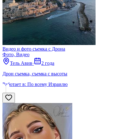
Видео и фото съемка с Дрона
Фото, Видео
Тель Авив
·
2 года
Дрон съемка, съемка с высоты
Работает в:
По всему Израилю