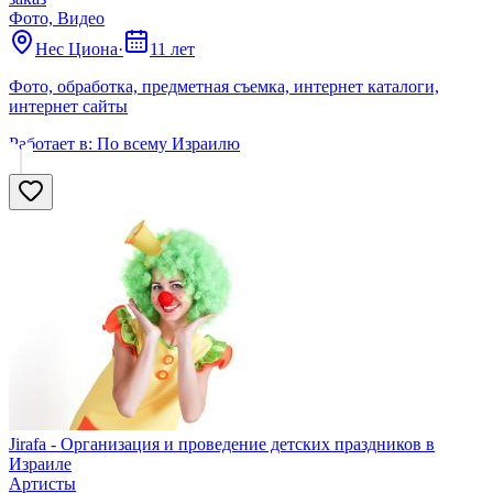
Фото, Видео
Нес Циона
·
11 лет
Фото, обработка, предметная съемка, интернет каталоги,
интернет сайты
Работает в:
По всему Израилю
Jirafa - Организация и проведение детских праздников в
Израиле
Артисты