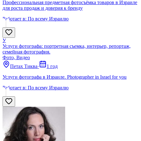
Профессиональная предметная фотосъёмка товаров в Израиле
для роста продаж и доверия к бренду
Работает в:
По всему Израилю
У
Услуги фотографа: портретная съемка, интерьер, репортаж,
семейная фотография.
Фото, Видео
Петах Тиква
·
1 год
Услуги фотографа в Израиле. Photographer in Israel for you
Работает в:
По всему Израилю