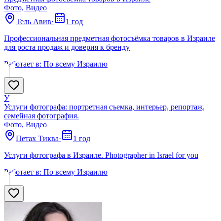
Фото, Видео
Тель Авив
·
1 год
Профессиональная предметная фотосъёмка товаров в Израиле
для роста продаж и доверия к бренду
Работает в:
По всему Израилю
У
Услуги фотографа: портретная съемка, интерьер, репортаж,
семейная фотография.
Фото, Видео
Петах Тиква
·
1 год
Услуги фотографа в Израиле. Photographer in Israel for you
Работает в:
По всему Израилю