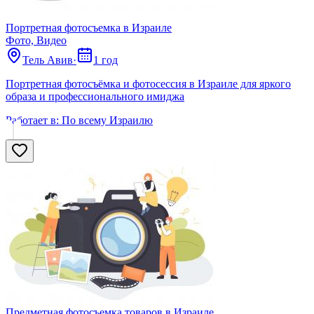
Портретная фотосъемка в Израиле
Фото, Видео
Тель Авив
·
1 год
Портретная фотосъёмка и фотосессия в Израиле для яркого
образа и профессионального имиджа
Работает в:
По всему Израилю
Предметная фотосъемка товаров в Израиле