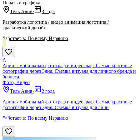
Печать и графика
Тель Авив
·
3 года
Разработка логотипа / видео анимация логотипа /
графический дизайн
Работает в:
По всему Израилю
А
Арина- мобильный фотограф и видеограф. Самые красивые
фотографии через 3дня. Съемка визуала для личного бренда и
бизнеса.
Фото, Видео
Тель Авив
·
2 года
Арина- мобильный фотограф и видеограф. Самые красивые
фотографии через 3дня. Съемка визуала для личн
Работает в:
По всему Израилю