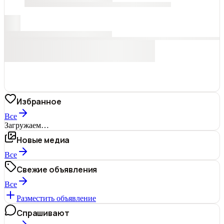
Избранное
Все
Загружаем…
Новые медиа
Все
Свежие объявления
Все
Разместить объявление
Спрашивают