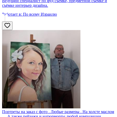
Ведущий специалист по фуд съёмке, предметной съёмке и
съёмке интерьер дизайна.
Работает в:
По всему Израилю
Портреты на заказ с фото . Любые размеры . На холсте маслом
.... А также пейзажи и натюрморты любой композиции ...