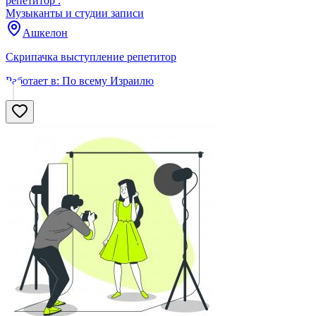
репетитор .
Музыканты и студии записи
Ашкелон
Скрипачка выступление репетитор
Работает в:
По всему Израилю