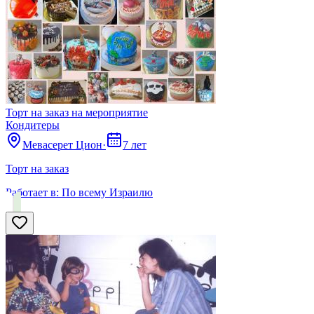
Торт на заказ на мероприятие
Кондитеры
Мевасерет Цион
·
7 лет
Торт на заказ
Работает в:
По всему Израилю