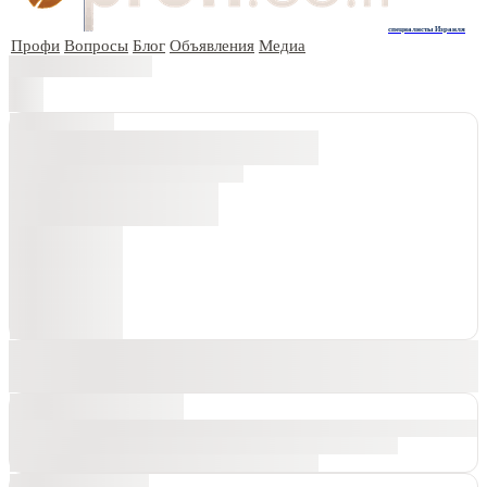
специалисты Израиля
Профи
Вопросы
Блог
Объявления
Медиа