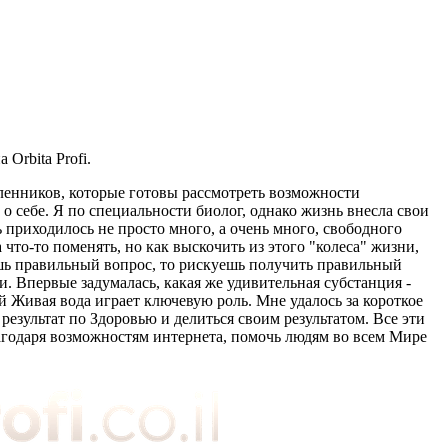
Orbita Profi.
ленников, которые готовы рассмотреть возможности
о себе. Я по специальности биолог, однако жизнь внесла свои
 приходилось не просто много, а очень много, свободного
что-то поменять, но как выскочить из этого "колеса" жизни,
даёшь правильный вопрос, то рискуешь получить правильный
и. Впервые задумалась, какая же удивительная субстанция -
й Живая вода играет ключевую роль. Мне удалось за короткое
результат по Здоровью и делиться своим результатом. Все эти
лагодаря возможностям интернета, помочь людям во всем Мире