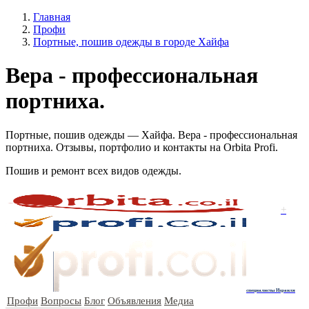
Главная
Профи
Портные, пошив одежды в городе Хайфа
Вера - профессиональная
портниха.
Портные, пошив одежды — Хайфа. Вера - профессиональная
портниха. Отзывы, портфолио и контакты на Orbita Profi.
Пошив и ремонт всех видов одежды.
+
специалисты Израиля
Профи
Вопросы
Блог
Объявления
Медиа