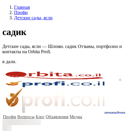
Главная
Профи
Детские сады, ясли
садик
Детские сады, ясли — Шломи. садик Отзывы, портфолио и
контакты на Orbita Profi.
в дали.
+
специалисты Израиля
Профи
Вопросы
Блог
Объявления
Медиа