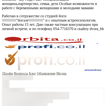
женщина,партнерство, семья, дети Особые возможности в
работе с беременными женщинами и молодыми мамами
Работаю в сотружестве со студией йоги
\\\\\\\\\\\\\\\"йогале\\\\\\\\\\\\\\\" и с опытным астропсихологом.
Опыт работы 15 лет. Даю также частные консультации при
личной встрече, и по телефону 054-7716370 и скайпу dvora_bb
+
специалисты Израиля
Профи
Вопросы
Блог
Объявления
Медиа