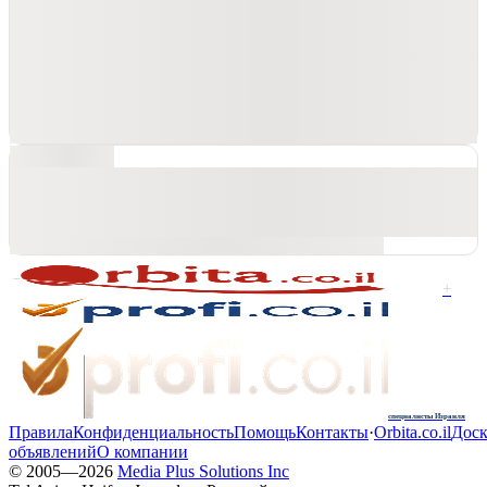
+
специалисты Израиля
Правила
Конфиденциальность
Помощь
Контакты
·
Orbita.co.il
Доск
объявлений
О компании
© 2005—
2026
Media Plus Solutions Inc