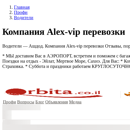
Главная
Профи
Водители
Компания Alex-vip перевозки
Водители — Ашдод. Компания Alex-vip перевозки Отзывы, портф
* МЫ доставим Вас в АЭРОПОРТ, встретим и поможем с бага
Поездки на отдых - Эйлат, Мертвое Море, Сахнэ. Для Вас: * 
Страховка. * Суббота и праздники работаем КРУГЛОСУТОЧНО!!
Профи
Вопросы
Блог
Объявления
Медиа