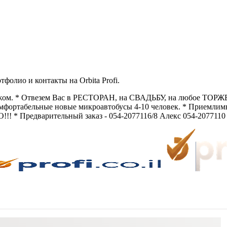
олио и контакты на Orbita Profi.
жом. * Отвезем Вас в РЕСТОРАН, на СВАДЬБУ, на любое ТОРЖЕ
Комфортабельные новые микроавтобусы 4-10 человек. * Приемлим
! * Предварительный заказ - 054-2077116/8 Алекс 054-2077110