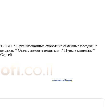
СТВО. * Организованные субботние семейные поездки. *
ые цены. * Ответственные водители. * Пунктуальность. *
 Сергей
специалисты Израиля