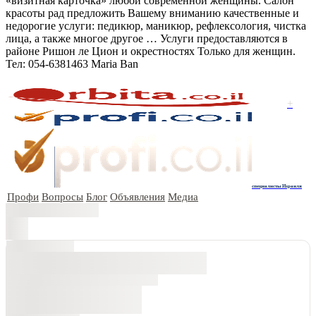
«визитная карточка» любой современной женщины. Салон
красоты рад предложить Вашему вниманию качественные и
недорогие услуги: педикюр, маникюр, рефлексология, чистка
лица, а также многое другое … Услуги предоставляются в
районе Ришон ле Цион и окрестностях Только для женщин.
Тел: 054-6381463 Maria Ban
+
специалисты Израиля
Профи
Вопросы
Блог
Объявления
Медиа