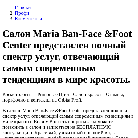
Главная
Профи
Косметологи
Cалон Maria Ban-Face &Foot
Center представлен полный
спектр услуг, отвечающий
самым современным
тенденциям в мире красоты.
Косметологи — Ришон ле Цион. Салон красоты Отзывы,
портфолио и контакты на Orbita Profi.
В салоне Maria Ban-Face &Foot Center представлен полный
спектр услуг, отвечающий самым современным тенденциям в
мире красоты. Если у Вас есть вопросы - вы можете
позвонить в салон и записаться на БЕСПЛАТНУЮ
консультацию. Красивый, ухоженный внешний вид -