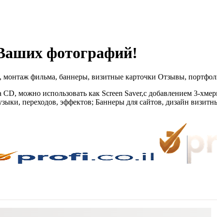
Ваших фотографий!
монтаж фильма, баннеры, визитные карточки Отзывы, портфолио 
СD, можно использовать как Screen Saver,с добавлением 3-хмер
ыки, переходов, эффектов; Баннеры для сайтов, дизайн визитны