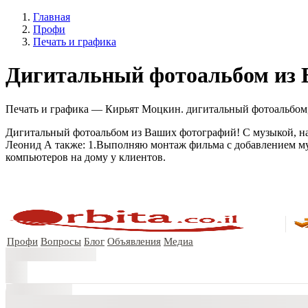
Главная
Профи
Печать и графика
Дигитальный фотоальбом из 
Печать и графика — Кирьят Моцкин. дигитальный фотоальбом, 
Дигитальный фотоальбом из Ваших фотографий! С музыкой, на 
Леонид А также: 1.Выполняю монтаж фильма с добавлением муз
компьютеров на дому у клиентов.
Профи
Вопросы
Блог
Объявления
Медиа