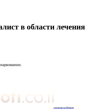
лист в области лечения
 наркомании.
специалисты Израиля