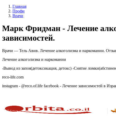
Главная
Профи
Врачи
Марк Фридман - Лечение алко
зависимостей.
Врачи — Тель Авив. Лечение алкоголизма и наркомании. Отзывы
Лечение алкоголизма и наркомании
-Вывод из запоя(детоксикация, детокс) -Снятие ломки(абстине
reco-life.com
instagram - @reco.of.life facebook - Лечение зависимостей в Из