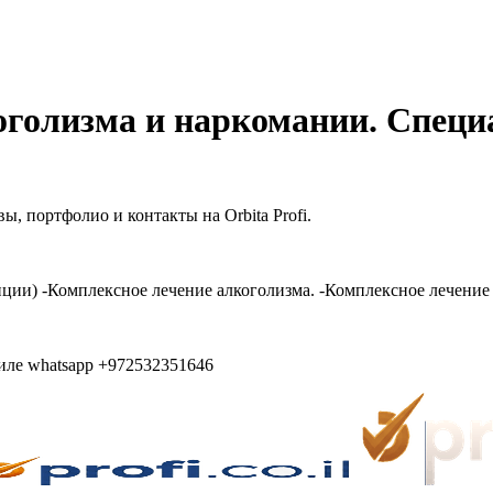
голизма и наркомании. Специа
, портфолио и контакты на Orbita Profi.
нции) -Комплексное лечение алкоголизма. -Комплексное лечение
раиле whatsapp +972532351646