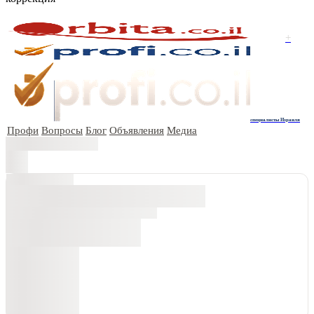
+
специалисты Израиля
Профи
Вопросы
Блог
Объявления
Медиа