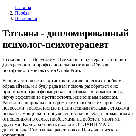
Главная
Профи
Психологи
Татьяна - дипломированный
психолог-психотерапевт
Психологи — Иерусалим. Психолог-психотерапевт онлайн.
Дискретность и профессиональная помощь Отзывы,
портфолио и контакты на Orbita Profi.
Если вы устали жить в тисках психологических проблем -
обращайтесь, и я буду рада вам помочь разобраться с их
причинами, трансформировать проблемы в возможности,
научу эффективно противостоять жизненным вызовам.
Работаю с широким спектром психологических проблем:
неврозами, тревожностью и паническими атаками, страхами,
низкой самооценкой и неуверенностью в себе, напряженными
отношениями в семье, проблемами на работе и многими
другими. Консультации психолога ОНЛАЙН МАК
диагностика Системные расстановки Психологическая
коррекция