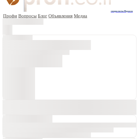
специалисты Израиля
Профи
Вопросы
Блог
Объявления
Медиа