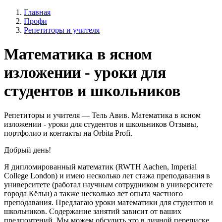
Главная
Профи
Репетиторы и учителя
Математика в ясном
изложении - уроки для
студентов и школьников
Репетиторы и учителя — Тель Авив. Математика в ясном
изложении - уроки для студентов и школьников Отзывы,
портфолио и контакты на Orbita Profi.
Добрый день!
Я дипломированный математик (RWTH Aachen, Imperial
College London) и имею несколько лет стажа преподавания в
университете (работал научным сотрудником в университете
города Кёльн) а также несколько лет опыта частного
преподавания. Предлагаю уроки математики для студентов и
школьников. Содержание занятий зависит от ваших
предпочтений. Мы можем обсудить это в личной переписке.