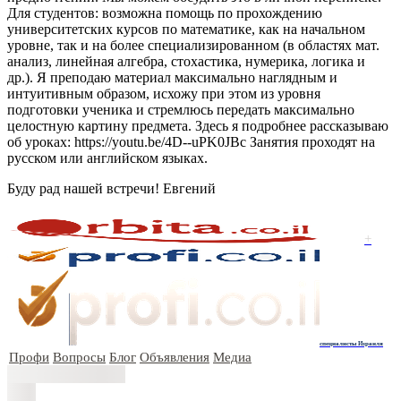
Для студентов: возможна помощь по прохождению
университетских курсов по математике, как на начальном
уровне, так и на более специализированном (в областях мат.
анализ, линейная алгебра, стохастика, нумерика, логика и
др.). Я преподаю материал максимально наглядным и
интуитивным образом, исхожу при этом из уровня
подготовки ученика и стремлюсь передать максимально
целостную картину предмета. Здесь я подробнее рассказываю
об уроках: https://youtu.be/4D--uPK0JBc Занятия проходят на
русском или английском языках.
Буду рад нашей встречи! Евгений
+
специалисты Израиля
Профи
Вопросы
Блог
Объявления
Медиа