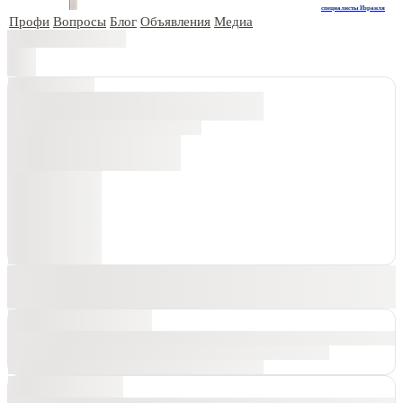
специалисты Израиля
Профи
Вопросы
Блог
Объявления
Медиа