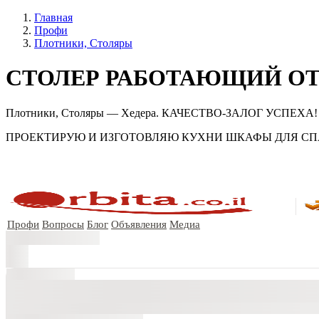
Главная
Профи
Плотники, Столяры
СТОЛЕР РАБОТАЮЩИЙ О
Плотники, Столяры — Хедера. КАЧЕСТВО-ЗАЛОГ УСПЕХА! Отзы
ПРОЕКТИРУЮ И ИЗГОТОВЛЯЮ КУХНИ ШКАФЫ ДЛЯ СПА
Профи
Вопросы
Блог
Объявления
Медиа