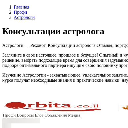
Главная
Профи
Астрологи
Консультации астролога
Астрологи — Реховот. Консультации астролога Отзывы, портфоли
Загляните в свое настоящее, прошлое и будущее! Опытный и ч
решение, выбрать подходящее время для совершения задуманно
подборе оптимального партнера ищущим свою половинку,прогн
Изучение Астрологии - захватывающее, увлекательное занятие
курса получат необходимые знания и практические навыки, нау
Профи
Вопросы
Блог
Объявления
Медиа