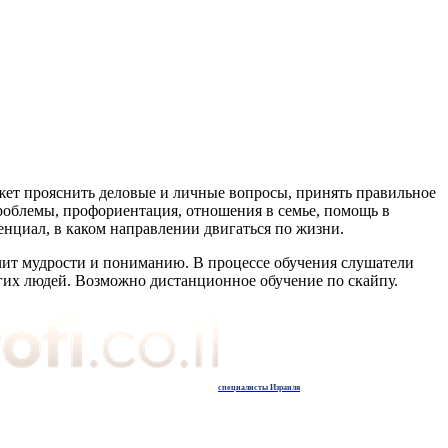
жет прояснить деловые и личные вопросы, принять правильное
роблемы, профориентация, отношения в семье, помощь в
нциал, в каком направлении двигаться по жизни.
учит мудрости и пониманию. В процессе обучения слушатели
угих людей. Возможно дистанционное обучение по скайпу.
специалисты Израиля