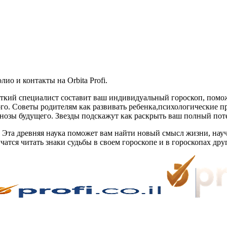
о и контакты на Orbita Profi.
уткий специалист составит ваш индивидуальный гороскоп, помо
го. Советы родителям как развивать ребенка,психологические п
озы будущего. Звезды подскажут как раскрыть ваш полный поте
. Эта древняя наука поможет вам найти новый смысл жизни, на
чатся читать знаки судьбы в своем гороскопе и в гороскопах др