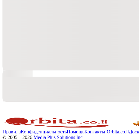
Правила
Конфиденциальность
Помощь
Контакты
·
Orbita.co.il
Доск
© 2005—
2026
Media Plus Solutions Inc