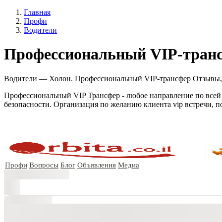
Главная
Профи
Водители
Профессиональный VIP-тран
Водители — Холон. Профессиональный VIP-трансфер Отзывы, по
Профессиональный VIP Трансфер - любое направление по всей 
безопасности. Организация по желанию клиента vip встречи, 
Профи
Вопросы
Блог
Объявления
Медиа