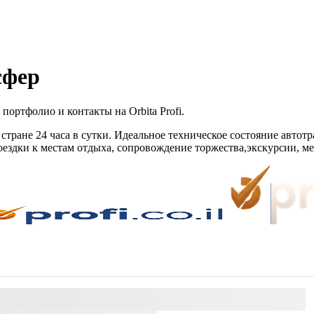
сфер
ртфолио и контакты на Orbita Profi.
стране 24 часа в сутки. Идеальное техническое состояние авто
поездки к местам отдыха, сопровождение торжества,экскурсии, м