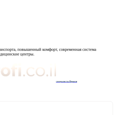
транспорта, повышенный комфорт, современная система
едицинские центры.
специалисты Израиля