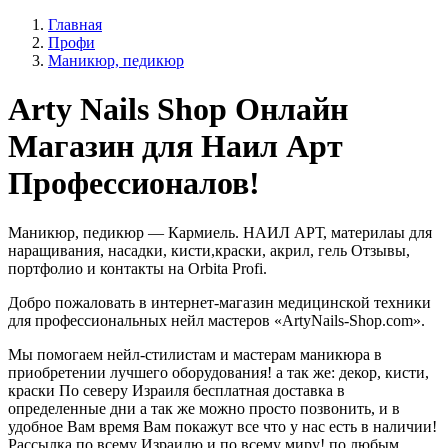
Главная
Профи
Маникюр, педикюр
Arty Nails Shop Онлайн
Магазин для Наил Арт
Профессионалов!
Маникюр, педикюр — Кармиель. НАИЛ АРТ, материлаы для
наращивания, насадки, кисти,краски, акрил, гель Отзывы,
портфолио и контакты на Orbita Profi.
Добро пожаловать в интернет-магазин медицинской техники
для профессиональных нейл мастеров «ArtyNails-Shop.com».
Мы помогаем нейл-стилистам и мастерам маникюра в
приобретении лучшего оборудования! а так же: декор, кисти,
краски По северу Израиля бесплатная доставка в
определенные дни а так же можно просто позвонить, и в
удобное Вам время Вам покажут все что у нас есть в наличии!
Рассылка по всему Израилю и по всему миру! по любым