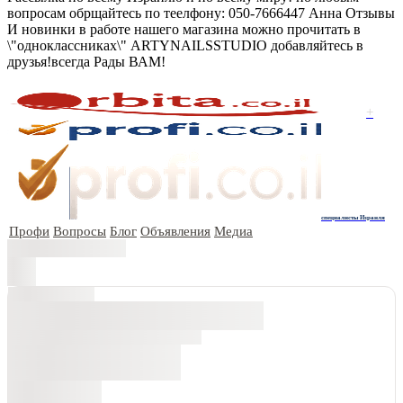
вопросам обрщайтесь по теелфону: 050-7666447 Анна Отзывы
И новинки в работе нашего магазина можно прочитать в
\"одноклассниках\" ARTYNAILSSTUDIO добавляйтесь в
друзья!всегда Рады ВАМ!
+
специалисты Израиля
Профи
Вопросы
Блог
Объявления
Медиа