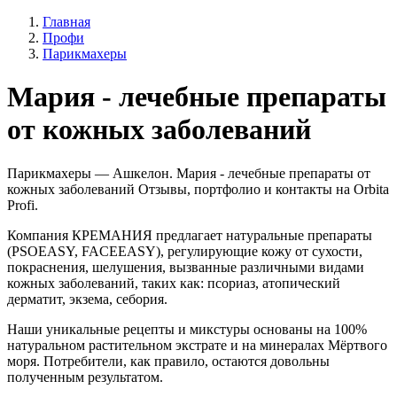
Главная
Профи
Парикмахеры
Мария - лечебные препараты
от кожных заболеваний
Парикмахеры — Ашкелон. Мария - лечебные препараты от
кожных заболеваний Отзывы, портфолио и контакты на Orbita
Profi.
Компания КРЕМАНИЯ предлагает натуральные препараты
(PSOEASY, FACEEASY), регулирующие кожу от сухости,
покраснения, шелушения, вызванные различными видами
кожных заболеваний, таких как: псориаз, атопический
дерматит, экзема, себория.
Наши уникальные рецепты и микстуры основаны на 100%
натуральном растительном экстрате и на минералах Мёртвого
моря. Потребители, как правило, остаются довольны
полученным результатом.