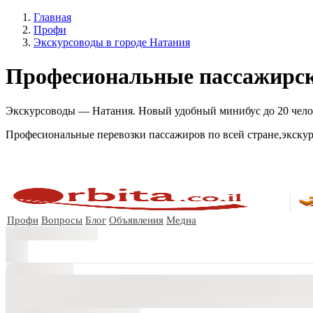
Главная
Профи
Экскурсоводы в городе Натания
Професиональные пассажирски
Экскурсоводы — Натания. Новый удобный минибус до 20 человек
Професиональные перевозки пассажиров по всей стране,экскур
Профи
Вопросы
Блог
Объявления
Медиа