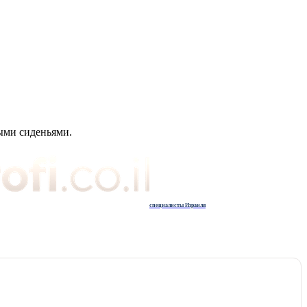
ыми сиденьями.
специалисты Израиля