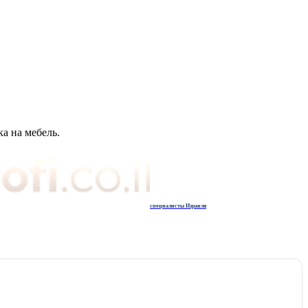
а на мебель.
специалисты Израиля