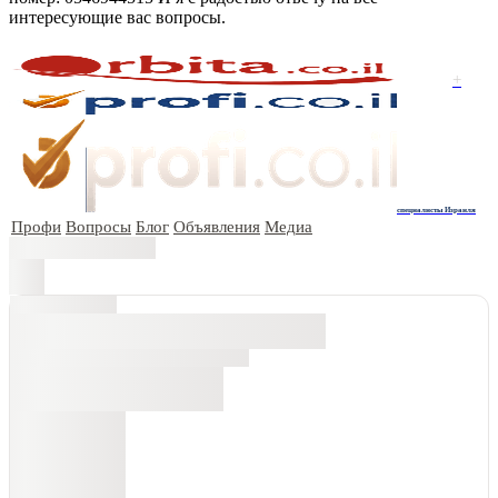
интересующие вас вопросы.
+
специалисты Израиля
Профи
Вопросы
Блог
Объявления
Медиа